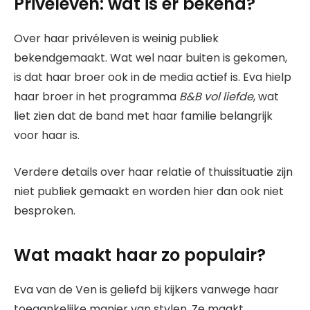
Privéleven: wat is er bekend?
Over haar privéleven is weinig publiek
bekendgemaakt. Wat wel naar buiten is gekomen,
is dat haar broer ook in de media actief is. Eva hielp
haar broer in het programma
B&B vol liefde
, wat
liet zien dat de band met haar familie belangrijk
voor haar is.
Verdere details over haar relatie of thuissituatie zijn
niet publiek gemaakt en worden hier dan ook niet
besproken.
Wat maakt haar zo populair?
Eva van de Ven is geliefd bij kijkers vanwege haar
toegankelijke manier van stylen. Ze maakt