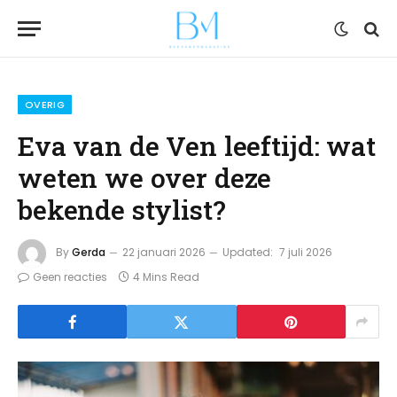
OVERIG
Eva van de Ven leeftijd: wat
weten we over deze
bekende stylist?
By
Gerda
22 januari 2026
Updated:
7 juli 2026
Geen reacties
4 Mins Read