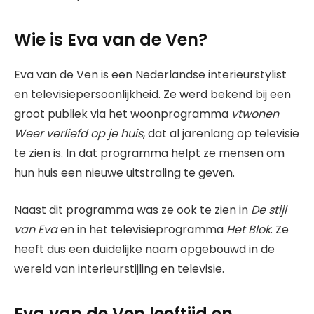
Wie is Eva van de Ven?
Eva van de Ven is een Nederlandse interieurstylist
en televisiepersoonlijkheid. Ze werd bekend bij een
groot publiek via het woonprogramma
vtwonen
Weer verliefd op je huis
, dat al jarenlang op televisie
te zien is. In dat programma helpt ze mensen om
hun huis een nieuwe uitstraling te geven.
Naast dit programma was ze ook te zien in
De stijl
van Eva
en in het televisieprogramma
Het Blok
. Ze
heeft dus een duidelijke naam opgebouwd in de
wereld van interieurstijling en televisie.
Eva van de Ven leeftijd en