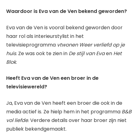
Waardoor is Eva van de Ven bekend geworden?
Eva van de Ven is vooral bekend geworden door
haar rol als interieurstylist in het
televisieprogramma
vtwonen Weer verliefd op je
huis
. Ze was ook te zien in
De stijl van Eva
en
Het
Blok
.
Heeft Eva van de Ven een broer in de
televisiewereld?
Ja, Eva van de Ven heeft een broer die ook in de
media actief is. Ze hielp hem in het programma
B&B
vol liefde
. Verdere details over haar broer zijn niet
publiek bekendgemaakt.