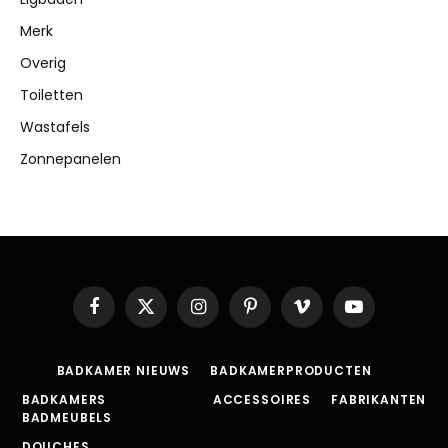
Merk
Overig
Toiletten
Wastafels
Zonnepanelen
Facebook
X
Instagram
Pinterest
Vimeo
YouTube
(Twitter)
BADKAMER NIEUWS
BADKAMERPRODUCTEN
BADKAMERS
ACCESSOIRES
FABRIKANTEN
BADMEUBELS
DOUCHES