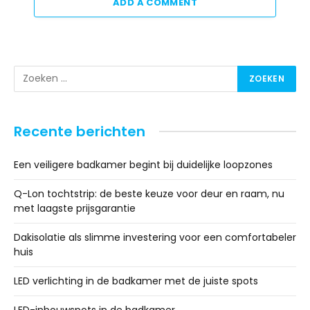
ADD A COMMENT
Recente berichten
Een veiligere badkamer begint bij duidelijke loopzones
Q-Lon tochtstrip: de beste keuze voor deur en raam, nu
met laagste prijsgarantie
Dakisolatie als slimme investering voor een comfortabeler
huis
LED verlichting in de badkamer met de juiste spots
LED-inbouwspots in de badkamer