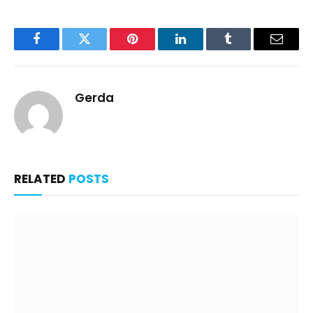
Facebook
Twitter
Pinterest
LinkedIn
Tumblr
Email
Gerda
RELATED
POSTS