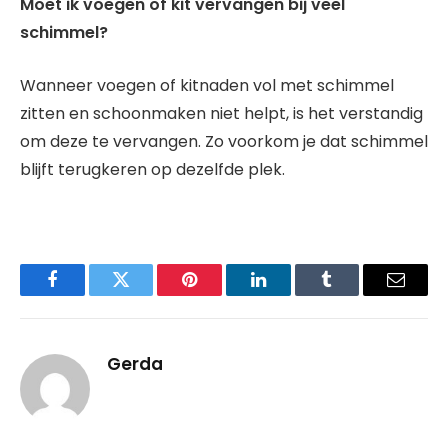
Moet ik voegen of kit vervangen bij veel
schimmel?
Wanneer voegen of kitnaden vol met schimmel
zitten en schoonmaken niet helpt, is het verstandig
om deze te vervangen. Zo voorkom je dat schimmel
blijft terugkeren op dezelfde plek.
Facebook
Twitter
Pinterest
LinkedIn
Tumblr
Email
Gerda