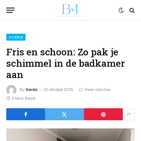
OVERIG
Fris en schoon: Zo pak je
schimmel in de badkamer
aan
By
Gerda
22 oktober 2025
Geen reacties
4 Mins Read