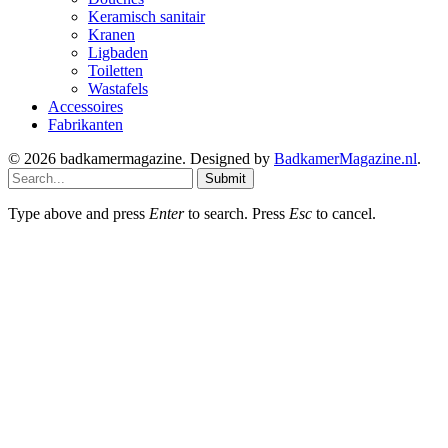
Keramisch sanitair
Kranen
Ligbaden
Toiletten
Wastafels
Accessoires
Fabrikanten
© 2026 badkamermagazine. Designed by
BadkamerMagazine.nl
.
Submit
Type above and press
Enter
to search. Press
Esc
to cancel.