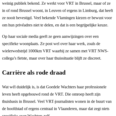
weinig publiek bekend. Ze werkt voor VRT in Brussel, maar of ze
in of rond Brussel woont, in Leuven of ergens in Limburg, dat heeft
ze nooit bevestigd. Veel bekende Vlamingen kiezen er bewust voor
om hun privéadres niet te delen, en dat is een begrijpelijke keuze.
Op haar sociale media geeft ze geen aanwijzingen over een
specifieke woonplaats. Ze post wel over haar werk, zoals de
wielerwedstrijd 1000km VRT waarbij ze samen met VRT NWS-
collega’s fietste, maar over haar thuissituatie blijft ze discreet.
Carrière als rode draad
Wat wél duidelijk is, is dat Goedele Wachters haar professionele
leven heeft opgebouwd rond de VRT. Die omroep heeft zijn
thuisbasis in Brussel. Veel VRT-journalisten wonen in de buurt van
de hoofdstad of ergens centraal in Vlaanderen, maar dat zegt niets
specifieks over Wachters zelf.