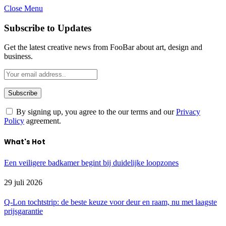
Close Menu
Subscribe to Updates
Get the latest creative news from FooBar about art, design and
business.
By signing up, you agree to the our terms and our
Privacy
Policy
agreement.
What's Hot
Een veiligere badkamer begint bij duidelijke loopzones
29 juli 2026
Q-Lon tochtstrip: de beste keuze voor deur en raam, nu met laagste
prijsgarantie