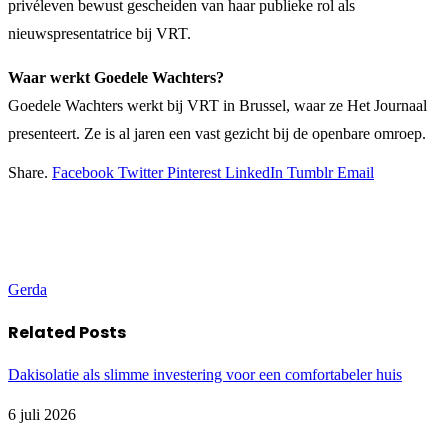
privéleven bewust gescheiden van haar publieke rol als
nieuwspresentatrice bij VRT.
Waar werkt Goedele Wachters?
Goedele Wachters werkt bij VRT in Brussel, waar ze Het Journaal
presenteert. Ze is al jaren een vast gezicht bij de openbare omroep.
Share.
Facebook
Twitter
Pinterest
LinkedIn
Tumblr
Email
Gerda
Related
Posts
Dakisolatie als slimme investering voor een comfortabeler huis
6 juli 2026