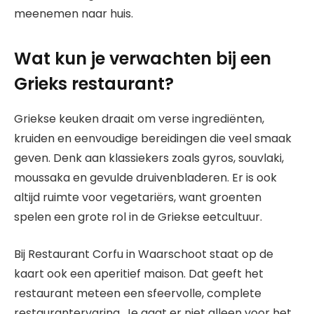
meenemen naar huis.
Wat kun je verwachten bij een
Grieks restaurant?
Griekse keuken draait om verse ingrediënten,
kruiden en eenvoudige bereidingen die veel smaak
geven. Denk aan klassiekers zoals gyros, souvlaki,
moussaka en gevulde druivenbladeren. Er is ook
altijd ruimte voor vegetariërs, want groenten
spelen een grote rol in de Griekse eetcultuur.
Bij Restaurant Corfu in Waarschoot staat op de
kaart ook een aperitief maison. Dat geeft het
restaurant meteen een sfeervolle, complete
restaurantervaring. Je gaat er niet alleen voor het