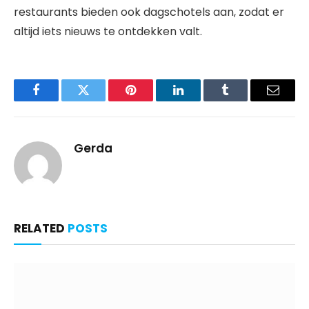
restaurants bieden ook dagschotels aan, zodat er
altijd iets nieuws te ontdekken valt.
Facebook
Twitter
Pinterest
LinkedIn
Tumblr
Email
Gerda
RELATED
POSTS