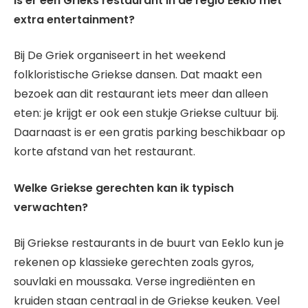
Is er een Grieks restaurant in de regio Eeklo met
extra entertainment?
Bij De Griek organiseert in het weekend
folkloristische Griekse dansen. Dat maakt een
bezoek aan dit restaurant iets meer dan alleen
eten: je krijgt er ook een stukje Griekse cultuur bij.
Daarnaast is er een gratis parking beschikbaar op
korte afstand van het restaurant.
Welke Griekse gerechten kan ik typisch
verwachten?
Bij Griekse restaurants in de buurt van Eeklo kun je
rekenen op klassieke gerechten zoals gyros,
souvlaki en moussaka. Verse ingrediënten en
kruiden staan centraal in de Griekse keuken. Veel