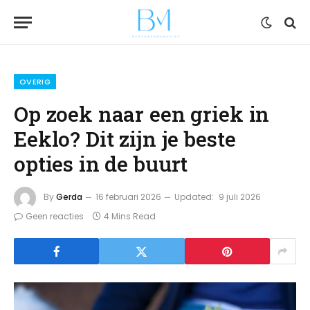
OVERIG
Op zoek naar een griek in
Eeklo? Dit zijn je beste
opties in de buurt
By
Gerda
16 februari 2026
Updated:
9 juli 2026
Geen reacties
4 Mins Read