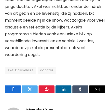
jarige dochter. Axel was zichtbaar onder de indruk
van dit gezin en de levensstijl die zij hadden. Dit
moment deelde hij in de show, wat zorgde voor veel
discussie en reflectie bij de kijkers. Axel’s
programma’s bieden vaak een unieke blik op
verschillende levensstijlen en sociale kwesties,
waardoor zijn rol als presentator ook veel
waardering oogst.
Axel Daeseleire
dochter
Facebook
Twitter
Pinterest
LinkedIn
Tumblr
Email
Max de Vries