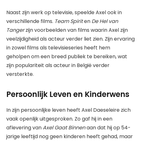
Naast zijn werk op televisie, speelde Axel ook in
verschillende films.
Team Spirit
en
De Hel van
Tanger
zijn voorbeelden van films waarin Axel zijn
veelzijdigheid als acteur verder liet zien. Zijn ervaring
in zowel films als televisieseries heeft hem
geholpen om een breed publiek te bereiken, wat
zijn populariteit als acteur in België verder
versterkte.
Persoonlijk Leven en Kinderwens
In zijn persoonlijke leven heeft Axel Daeseleire zich
vaak openlijk uitgesproken. Zo gaf hij in een
aflevering van
Axel Gaat Binnen
aan dat hij op 54-
jarige leeftijd nog geen kinderen heeft gehad, maar