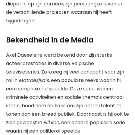
dieper in op zijn carrière, zijn persoonlijke leven en
de verschillende projecten waaraan hij heeft
bijgedragen.
Bekendheid in de Media
Axel Daeseleire werd bekend door zijn sterke
acteerprestaties in diverse Belgische
televisieseries. Zo kreeg hij veel aandacht voor zijn
rol in
Matroesjka’s
, een populaire reeks waarin hij
een complexe rol speelde. Deze serie, waarin
criminele activiteiten en sociale thema’s centraal
staan, bood hem de kans om zijn acteertalent te
tonen aan een breed publiek. Daarnaast is hij ook te
zien geweest in
Flikken
, een andere populaire serie
waarin hij een politierol speelde.