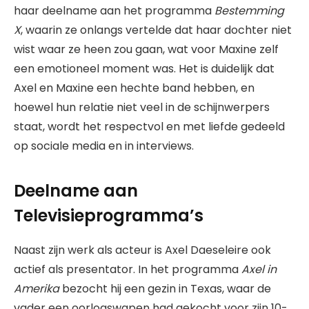
haar deelname aan het programma
Bestemming
X
, waarin ze onlangs vertelde dat haar dochter niet
wist waar ze heen zou gaan, wat voor Maxine zelf
een emotioneel moment was. Het is duidelijk dat
Axel en Maxine een hechte band hebben, en
hoewel hun relatie niet veel in de schijnwerpers
staat, wordt het respectvol en met liefde gedeeld
op sociale media en in interviews.
Deelname aan
Televisieprogramma’s
Naast zijn werk als acteur is Axel Daeseleire ook
actief als presentator. In het programma
Axel in
Amerika
bezocht hij een gezin in Texas, waar de
vader een oorlogswapen had gekocht voor zijn 10-