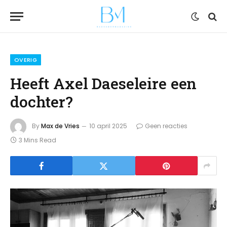
OVERIG
Heeft Axel Daeseleire een
dochter?
By
Max de Vries
10 april 2025
Geen reacties
3 Mins Read