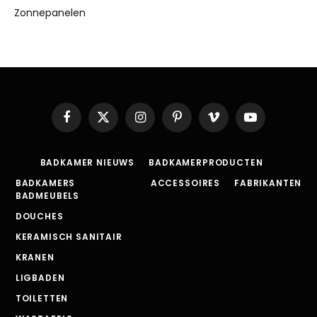
Zonnepanelen
Facebook
X
Instagram
Pinterest
Vimeo
YouTube
(Twitter)
BADKAMER NIEUWS
BADKAMERPRODUCTEN
BADKAMERS
ACCESSOIRES
FABRIKANTEN
BADMEUBELS
DOUCHES
KERAMISCH SANITAIR
KRANEN
LIGBADEN
TOILETTEN