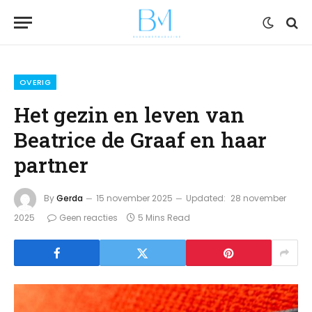
OVERIG
Het gezin en leven van
Beatrice de Graaf en haar
partner
By
Gerda
15 november 2025
Updated:
28 november
2025
Geen reacties
5 Mins Read