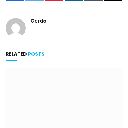
Facebook
Twitter
Pinterest
LinkedIn
Tumblr
Email
Gerda
RELATED
POSTS