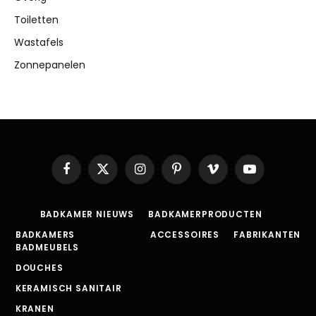
Toiletten
Wastafels
Zonnepanelen
Facebook
X
Instagram
Pinterest
Vimeo
YouTube
(Twitter)
BADKAMER NIEUWS
BADKAMERPRODUCTEN
BADKAMERS
ACCESSOIRES
FABRIKANTEN
BADMEUBELS
DOUCHES
KERAMISCH SANITAIR
KRANEN