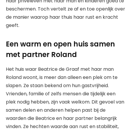
haar privéleven met haar man en kinderen goed te
beschermen. Toch vertelt ze af en toe openlijk over
de manier waarop haar thuis haar rust en kracht
geeft.
Een warm en open huis samen
met partner Roland
Het huis waar Beatrice de Graaf met haar man
Roland woont, is meer dan alleen een plek om te
slapen. Ze staan bekend om hun gastvrijheid.
Vrienden, familie of zelfs mensen die tijdelijk een
plek nodig hebben, zijn vaak welkom. Dit gevoel van
samen delen en anderen helpen past bij de
waarden die Beatrice en haar partner belangrijk
vinden. Ze hechten waarde aan rust en stabiliteit,