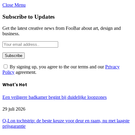
Close Menu
Subscribe to Updates
Get the latest creative news from FooBar about art, design and
business.
By signing up, you agree to the our terms and our
Privacy
Policy
agreement.
What's Hot
Een veiligere badkamer begint bij duidelijke loopzones
29 juli 2026
Q-Lon tochtstrip: de beste keuze voor deur en raam, nu met laagste
prijsgarantie