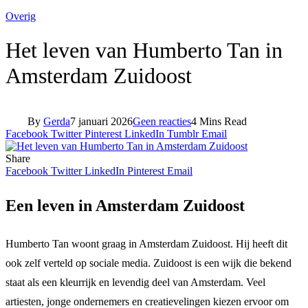
Overig
Het leven van Humberto Tan in
Amsterdam Zuidoost
By
Gerda
7 januari 2026
Geen reacties
4 Mins Read
Facebook
Twitter
Pinterest
LinkedIn
Tumblr
Email
Share
Facebook
Twitter
LinkedIn
Pinterest
Email
Een leven in Amsterdam Zuidoost
Humberto Tan woont graag in Amsterdam Zuidoost. Hij heeft dit
ook zelf verteld op sociale media. Zuidoost is een wijk die bekend
staat als een kleurrijk en levendig deel van Amsterdam. Veel
artiesten, jonge ondernemers en creatievelingen kiezen ervoor om