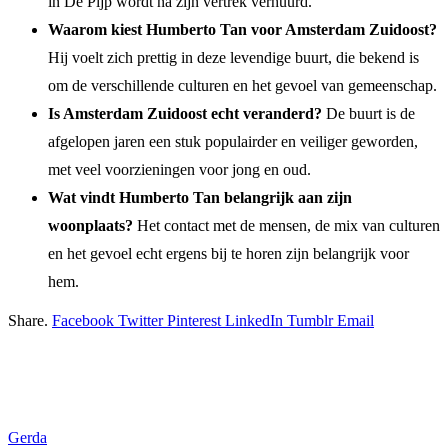
in De Pijp wordt na zijn vertrek verhuurd.
Waarom kiest Humberto Tan voor Amsterdam Zuidoost?
Hij voelt zich prettig in deze levendige buurt, die bekend is
om de verschillende culturen en het gevoel van gemeenschap.
Is Amsterdam Zuidoost echt veranderd?
De buurt is de
afgelopen jaren een stuk populairder en veiliger geworden,
met veel voorzieningen voor jong en oud.
Wat vindt Humberto Tan belangrijk aan zijn
woonplaats?
Het contact met de mensen, de mix van culturen
en het gevoel echt ergens bij te horen zijn belangrijk voor
hem.
Share.
Facebook
Twitter
Pinterest
LinkedIn
Tumblr
Email
Gerda