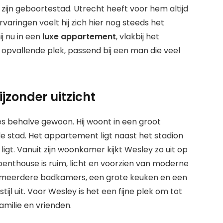
zijn geboortestad. Utrecht heeft voor hem altijd
varingen voelt hij zich hier nog steeds het
ij nu in een
luxe appartement
, vlakbij het
n opvallende plek, passend bij een man die veel
jzonder uitzicht
es behalve gewoon. Hij woont in een groot
e stad. Het appartement ligt naast het stadion
rt ligt. Vanuit zijn woonkamer kijkt Wesley zo uit op
 penthouse is ruim, licht en voorzien van moderne
jn meerdere badkamers, een grote keuken en een
ijl uit. Voor Wesley is het een fijne plek om tot
amilie en vrienden.