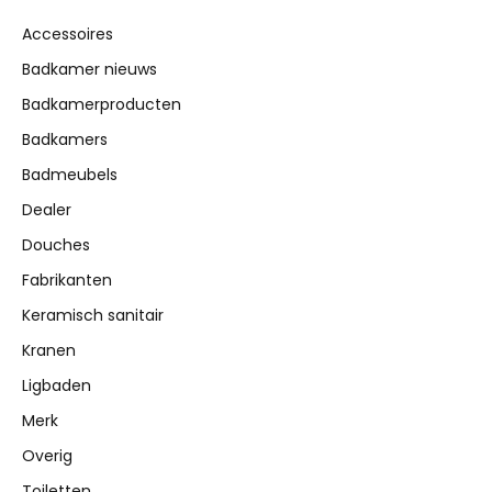
Accessoires
Badkamer nieuws
Badkamerproducten
Badkamers
Badmeubels
Dealer
Douches
Fabrikanten
Keramisch sanitair
Kranen
Ligbaden
Merk
Overig
Toiletten