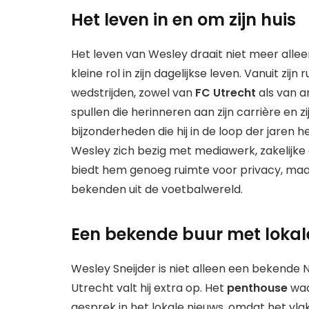
Het leven in en om zijn huis
Het leven van Wesley draait niet meer alle
kleine rol in zijn dagelijkse leven. Vanuit zi
wedstrijden, zowel van
FC Utrecht
als van an
spullen die herinneren aan zijn carrière en zi
bijzonderheden die hij in de loop der jaren 
Wesley zich bezig met mediawerk, zakelijk
biedt hem genoeg ruimte voor privacy, maar
bekenden uit de voetbalwereld.
Een bekende buur met lokal
Wesley Sneijder is niet alleen een bekende 
Utrecht valt hij extra op. Het
penthouse
waa
gesprek in het lokale nieuws, omdat het vla