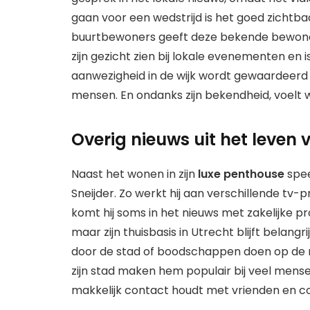
gaan voor een wedstrijd is het goed zichtba
buurtbewoners geeft deze bekende bewoner
zijn gezicht zien bij lokale evenementen en is
aanwezigheid in de wijk wordt gewaardeerd 
mensen. En ondanks zijn bekendheid, voelt
Overig nieuws uit het leven 
Naast het wonen in zijn
luxe penthouse
spee
Sneijder. Zo werkt hij aan verschillende tv-p
komt hij soms in het nieuws met zakelijke pro
maar zijn thuisbasis in Utrecht blijft belangri
door de stad of boodschappen doen op de ma
zijn stad maken hem populair bij veel mensen
makkelijk contact houdt met vrienden en col