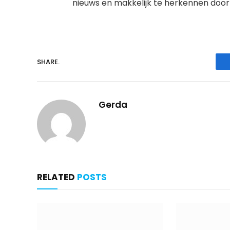
nieuws en makkelijk te herkennen door 
SHARE.
Gerda
RELATED
POSTS