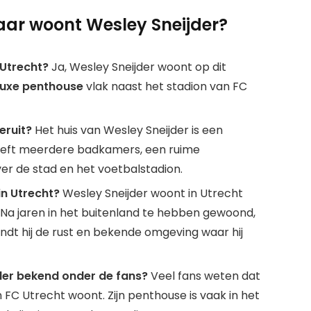
aar woont Wesley Sneijder?
 Utrecht?
Ja, Wesley Sneijder woont op dit
luxe penthouse
vlak naast het stadion van FC
eruit?
Het huis van Wesley Sneijder is een
eft meerdere badkamers, een ruime
er de stad en het voetbalstadion.
in Utrecht?
Wesley Sneijder woont in Utrecht
 Na jaren in het buitenland te hebben gewoond,
vindt hij de rust en bekende omgeving waar hij
der bekend onder de fans?
Veel fans weten dat
n FC Utrecht woont. Zijn penthouse is vaak in het