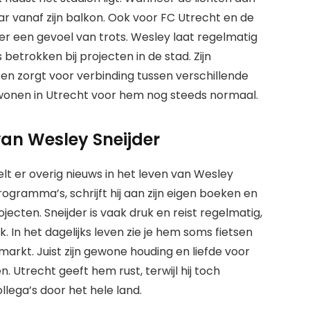
ar vanaf zijn balkon. Ook voor FC Utrecht en de
 een gevoel van trots. Wesley laat regelmatig
 betrokken bij projecten in de stad. Zijn
en zorgt voor verbinding tussen verschillende
 wonen in Utrecht voor hem nog steeds normaal.
van Wesley Sneijder
lt er overig nieuws in het leven van Wesley
rogramma’s, schrijft hij aan zijn eigen boeken en
jecten. Sneijder is vaak druk en reist regelmatig,
jk. In het dagelijks leven zie je hem soms fietsen
rkt. Juist zijn gewone houding en liefde voor
. Utrecht geeft hem rust, terwijl hij toch
lega’s door het hele land.