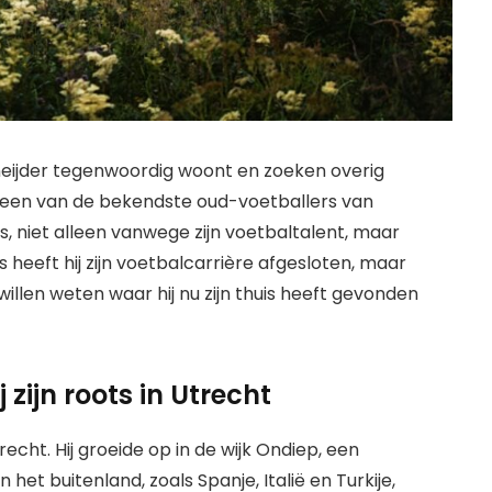
eijder tegenwoordig woont en zoeken overig
is een van de bekendste oud-voetballers van
hts, niet alleen vanwege zijn voetbaltalent, maar
ls heeft hij zijn voetbalcarrière afgesloten, maar
s willen weten waar hij nu zijn thuis heeft gevonden
j zijn roots in Utrecht
echt. Hij groeide op in de wijk Ondiep, een
het buitenland, zoals Spanje, Italië en Turkije,