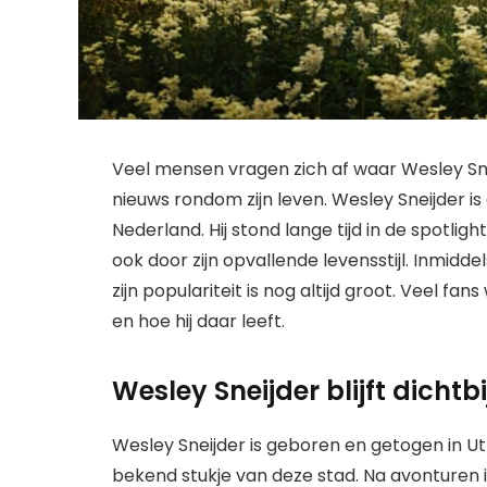
Veel mensen vragen zich af waar Wesley Sn
nieuws rondom zijn leven. Wesley Sneijder 
Nederland. Hij stond lange tijd in de spotlig
ook door zijn opvallende levensstijl. Inmidde
zijn populariteit is nog altijd groot. Veel fan
en hoe hij daar leeft.
Wesley Sneijder blijft dichtbi
Wesley Sneijder is geboren en getogen in Utr
bekend stukje van deze stad. Na avonturen in 