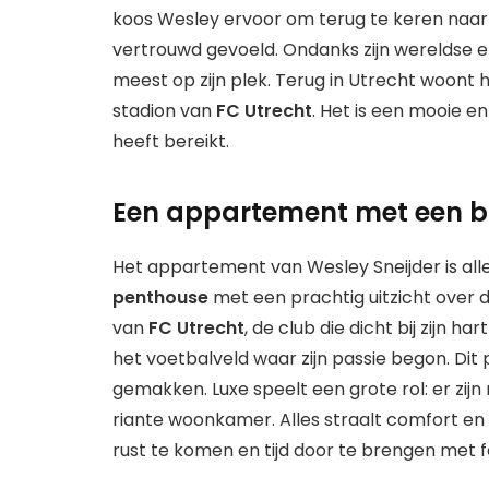
koos Wesley ervoor om terug te keren naar 
vertrouwd gevoeld. Ondanks zijn wereldse er
meest op zijn plek. Terug in Utrecht woont h
stadion van
FC Utrecht
. Het is een mooie e
heeft bereikt.
Een appartement met een bi
Het appartement van Wesley Sneijder is all
penthouse
met een prachtig uitzicht over d
van
FC Utrecht
, de club die dicht bij zijn ha
het voetbalveld waar zijn passie begon. Dit
gemakken. Luxe speelt een grote rol: er zi
riante woonkamer. Alles straalt comfort en st
rust te komen en tijd door te brengen met f