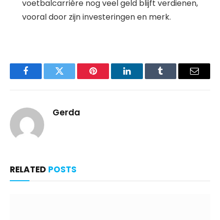
voetbalcarrière nog veel geld blijft verdienen,
vooral door zijn investeringen en merk.
Facebook
Twitter
Pinterest
LinkedIn
Tumblr
Email
Gerda
RELATED
POSTS