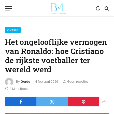
OVERIG
Het ongelooflijke vermogen
van Ronaldo: hoe Cristiano
de rijkste voetballer ter
wereld werd
By
Gerda
4 februari 2026
Geen reacties
4 Mins Read