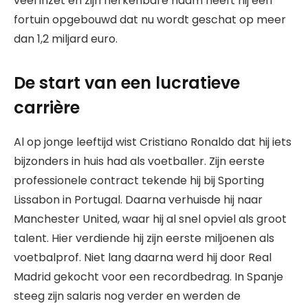
veel inzet en zijn herkenbare naam heeft hij een
fortuin opgebouwd dat nu wordt geschat op meer
dan 1,2 miljard euro.
De start van een lucratieve
carrière
Al op jonge leeftijd wist Cristiano Ronaldo dat hij iets
bijzonders in huis had als voetballer. Zijn eerste
professionele contract tekende hij bij Sporting
Lissabon in Portugal. Daarna verhuisde hij naar
Manchester United, waar hij al snel opviel als groot
talent. Hier verdiende hij zijn eerste miljoenen als
voetbalprof. Niet lang daarna werd hij door Real
Madrid gekocht voor een recordbedrag. In Spanje
steeg zijn salaris nog verder en werden de