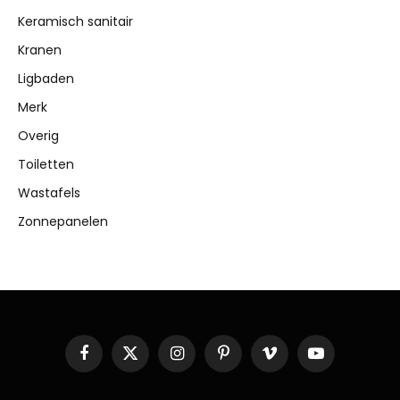
Keramisch sanitair
Kranen
Ligbaden
Merk
Overig
Toiletten
Wastafels
Zonnepanelen
Facebook
X
Instagram
Pinterest
Vimeo
YouTube
(Twitter)