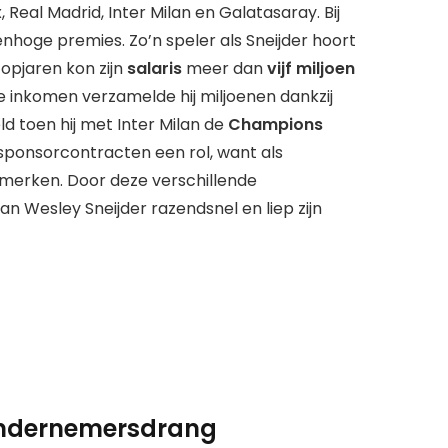
 Real Madrid, Inter Milan en Galatasaray. Bij
nhoge premies. Zo’n speler als Sneijder hoort
topjaren kon zijn
salaris
meer dan
vijf miljoen
 inkomen verzamelde hij miljoenen dankzij
ld toen hij met Inter Milan de
Champions
ponsorcontracten een rol, want als
merken. Door deze verschillende
 Wesley Sneijder razendsnel en liep zijn
 ondernemersdrang