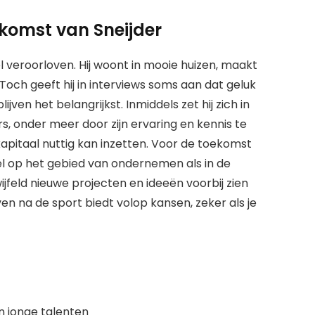
komst van Sneijder
l veroorloven. Hij woont in mooie huizen, maakt
 Toch geeft hij in interviews soms aan dat geluk
blijven het belangrijkst. Inmiddels zet hij zich in
s, onder meer door zijn ervaring en kennis te
n kapitaal nuttig kan inzetten. Voor de toekomst
el op het gebied van ondernemen als in de
ijfeld nieuwe projecten en ideeën voorbij zien
ven na de sport biedt volop kansen, zeker als je
 jonge talenten