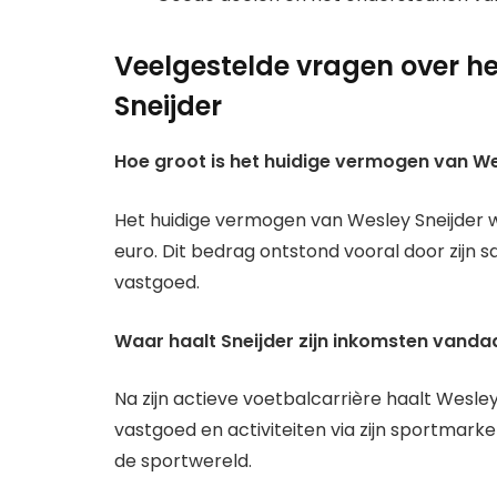
Veelgestelde vragen over h
Sneijder
Hoe groot is het huidige vermogen van We
Het huidige vermogen van Wesley Sneijder wo
euro. Dit bedrag ontstond vooral door zijn s
vastgoed.
Waar haalt Sneijder zijn inkomsten vandaa
Na zijn actieve voetbalcarrière haalt Wesley 
vastgoed en activiteiten via zijn sportmarketi
de sportwereld.