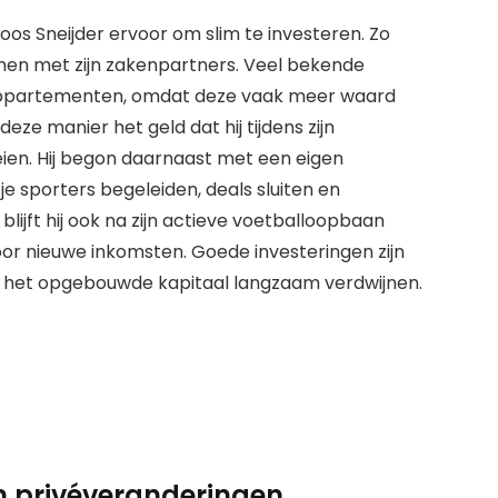
 koos Sneijder ervoor om slim te investeren. Zo
nnen met zijn zakenpartners. Veel bekende
f appartementen, omdat deze vaak meer waard
ze manier het geld dat hij tijdens zijn
ien. Hij begon daarnaast met een eigen
je sporters begeleiden, deals sluiten en
ijft hij ook na zijn actieve voetballoopbaan
voor nieuwe inkomsten. Goede investeringen zijn
n het opgebouwde kapitaal langzaam verdwijnen.
 privéveranderingen