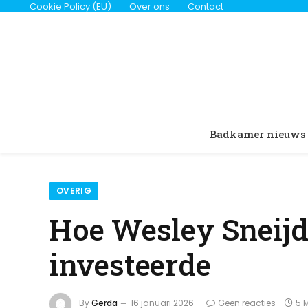
Cookie Policy (EU)
Over ons
Contact
Badkamer nieuws
OVERIG
Hoe Wesley Sneijd
investeerde
By
Gerda
16 januari 2026
Geen reacties
5 