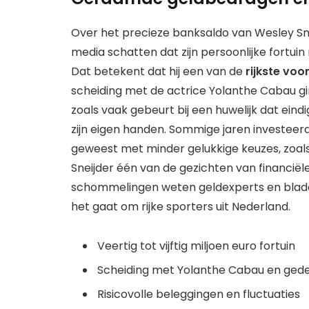
Over het precieze banksaldo van Wesley Sne
media schatten dat zijn persoonlijke fortu
Dat betekent dat hij een van de
rijkste vo
scheiding met de actrice Yolanthe Cabau gi
zoals vaak gebeurt bij een huwelijk dat eindi
zijn eigen handen. Sommige jaren investeer
geweest met minder gelukkige keuzes, zoals bi
Sneijder één van de gezichten van financië
schommelingen weten geldexperts en blade
het gaat om rijke sporters uit Nederland.
Veertig tot vijftig miljoen euro fortuin
Scheiding met Yolanthe Cabau en gedee
Risicovolle beleggingen en fluctuaties