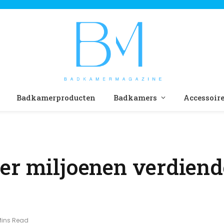
Badkamerproducten
Badkamers
Accessoir
er miljoenen verdiend
Mins Read