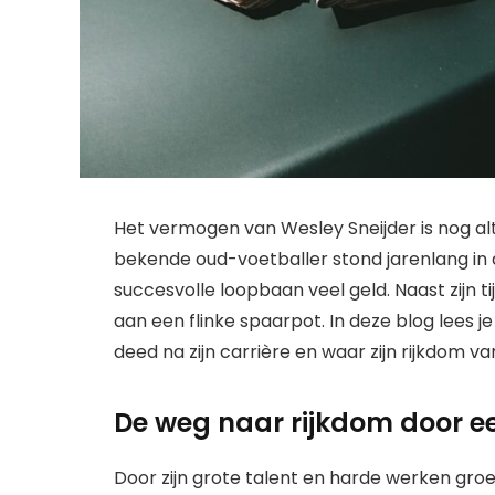
Het vermogen van Wesley Sneijder is nog al
bekende oud-voetballer stond jarenlang in d
succesvolle loopbaan veel geld. Naast zijn t
aan een flinke spaarpot. In deze blog lees je 
deed na zijn carrière en waar zijn rijkdom 
De weg naar rijkdom door e
Door zijn grote talent en harde werken groei