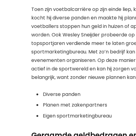
Toen zijn voetbalcarrière op zijn einde liep,
kocht hij diverse panden en maakte hij pla
voetballers stoppen hun geld in huizen o
worden. Ook Wesley Sneijder probeerde op de
topsportjaren verdiende meer te laten groe
sportmarketingbureau. Met zo’n bedrijf kan 
evenementen organiseren. Op deze manier bl
actief in de sportwereld en kan hij zorgen 
belangrijk, want zonder nieuwe plannen ka
Diverse panden
Planen met zakenpartners
Eigen sportmarketingbureau
Geraamde geldbedragen en