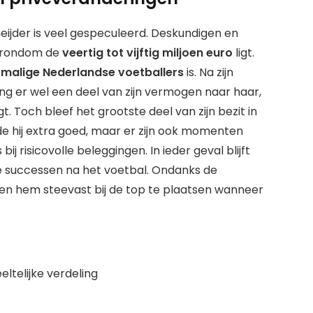
ijder is veel gespeculeerd. Deskundigen en
in rondom de
veertig tot vijftig miljoen euro
ligt.
ormalige Nederlandse voetballers
is. Na zijn
ng er wel een deel van zijn vermogen naar haar,
gt. Toch bleef het grootste deel van zijn bezit in
de hij extra goed, maar er zijn ook momenten
j risicovolle beleggingen. In ieder geval blijft
le successen na het voetbal. Ondanks de
n hem steevast bij de top te plaatsen wanneer
ltelijke verdeling