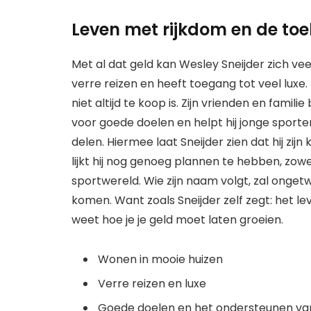
Leven met rijkdom en de toe
Met al dat geld kan Wesley Sneijder zich vee
verre reizen en heeft toegang tot veel luxe.
niet altijd te koop is. Zijn vrienden en familie 
voor goede doelen en helpt hij jonge sporter
delen. Hiermee laat Sneijder zien dat hij zij
lijkt hij nog genoeg plannen te hebben, zow
sportwereld. Wie zijn naam volgt, zal ongetw
komen. Want zoals Sneijder zelf zegt: het le
weet hoe je je geld moet laten groeien.
Wonen in mooie huizen
Verre reizen en luxe
Goede doelen en het ondersteunen van