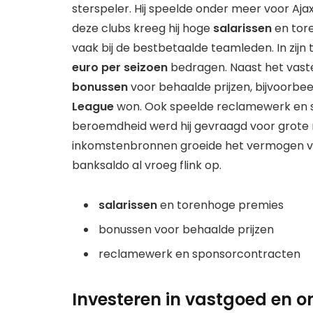
sterspeler. Hij speelde onder meer voor Ajax,
deze clubs kreeg hij hoge
salarissen
en tore
vaak bij de bestbetaalde teamleden. In zijn 
euro per seizoen
bedragen. Naast het vaste
bonussen
voor behaalde prijzen, bijvoorbee
League
won. Ook speelde reclamewerk en s
beroemdheid werd hij gevraagd voor grote 
inkomstenbronnen groeide het vermogen van
banksaldo al vroeg flink op.
salarissen
en torenhoge premies
bonussen voor behaalde prijzen
reclamewerk en sponsorcontracten
Investeren in vastgoed en