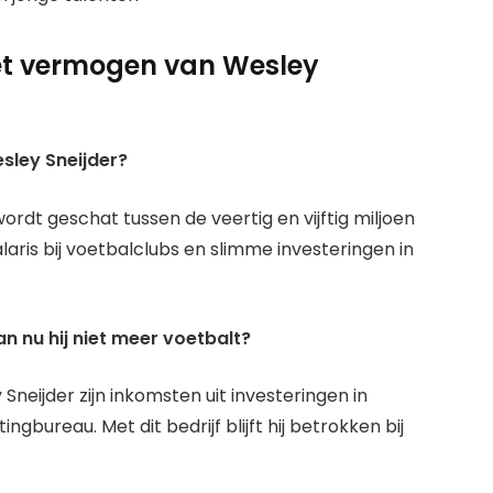
et vermogen van Wesley
sley Sneijder?
rdt geschat tussen de veertig en vijftig miljoen
alaris bij voetbalclubs en slimme investeringen in
n nu hij niet meer voetbalt?
Sneijder zijn inkomsten uit investeringen in
ngbureau. Met dit bedrijf blijft hij betrokken bij