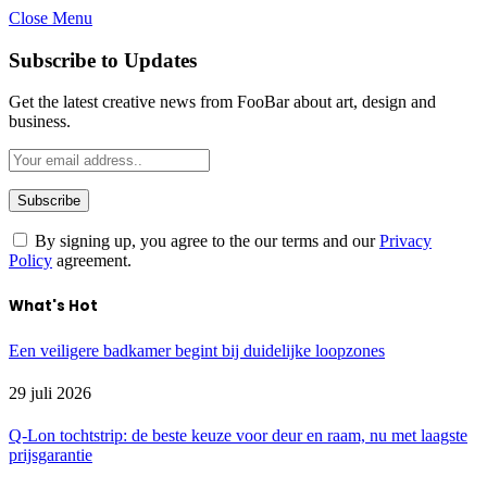
Close Menu
Subscribe to Updates
Get the latest creative news from FooBar about art, design and
business.
By signing up, you agree to the our terms and our
Privacy
Policy
agreement.
What's Hot
Een veiligere badkamer begint bij duidelijke loopzones
29 juli 2026
Q-Lon tochtstrip: de beste keuze voor deur en raam, nu met laagste
prijsgarantie