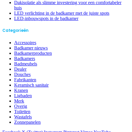
Dakisolatie als slimme investering voor een comfortabeler
huis
LED verlichting in de badkamer met de juiste spots
LED-inbouwspots in de badkamer
Categorieën
Accessoires
Badkamer nieuws
Badkamerproducten
Badkamers
Badmeubels
Dealer
Douches
Fabrikanten
Keramisch sanitair
Kranen
Ligbaden
Merk
Overig
Toiletten
Wastafels
Zonnepanelen