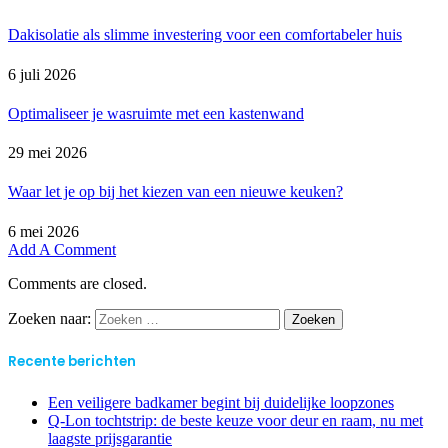
Dakisolatie als slimme investering voor een comfortabeler huis
6 juli 2026
Optimaliseer je wasruimte met een kastenwand
29 mei 2026
Waar let je op bij het kiezen van een nieuwe keuken?
6 mei 2026
Add A Comment
Comments are closed.
Zoeken naar:
Recente berichten
Een veiligere badkamer begint bij duidelijke loopzones
Q-Lon tochtstrip: de beste keuze voor deur en raam, nu met
laagste prijsgarantie