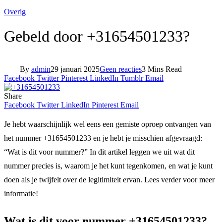
Overig
Gebeld door +31654501233?
By
admin
29 januari 2025
Geen reacties
3 Mins Read
Facebook
Twitter
Pinterest
LinkedIn
Tumblr
Email
Share
Facebook
Twitter
LinkedIn
Pinterest
Email
Je hebt waarschijnlijk wel eens een gemiste oproep ontvangen van
het nummer +31654501233 en je hebt je misschien afgevraagd:
“Wat is dit voor nummer?” In dit artikel leggen we uit wat dit
nummer precies is, waarom je het kunt tegenkomen, en wat je kunt
doen als je twijfelt over de legitimiteit ervan. Lees verder voor meer
informatie!
Wat is dit voor nummer +31654501233?