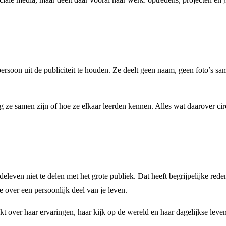
ersoon uit de publiciteit te houden. Ze deelt geen naam, geen foto’s sa
ang ze samen zijn of hoe ze elkaar leerden kennen. Alles wat daarover c
even niet te delen met het grote publiek. Dat heeft begrijpelijke reden
 over een persoonlijk deel van je leven.
 over haar ervaringen, haar kijk op de wereld en haar dagelijkse leven.