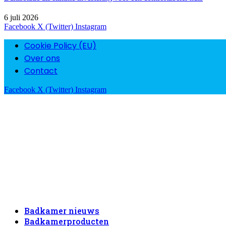
6 juli 2026
Facebook
X (Twitter)
Instagram
Cookie Policy (EU)
Over ons
Contact
Facebook
X (Twitter)
Instagram
Badkamer nieuws
Badkamerproducten