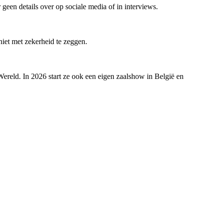
 geen details over op sociale media of in interviews.
 niet met zekerheid te zeggen.
ereld. In 2026 start ze ook een eigen zaalshow in België en