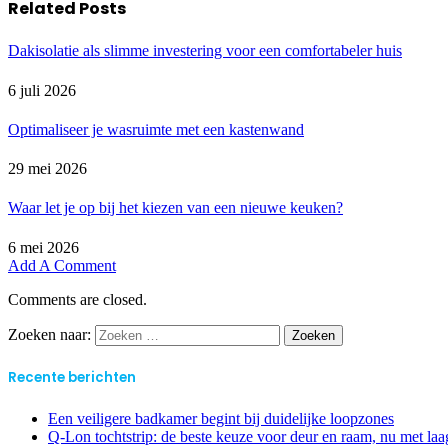
Related
Posts
Dakisolatie als slimme investering voor een comfortabeler huis
6 juli 2026
Optimaliseer je wasruimte met een kastenwand
29 mei 2026
Waar let je op bij het kiezen van een nieuwe keuken?
6 mei 2026
Add A Comment
Comments are closed.
Zoeken naar:
Recente berichten
Een veiligere badkamer begint bij duidelijke loopzones
Q-Lon tochtstrip: de beste keuze voor deur en raam, nu met laag