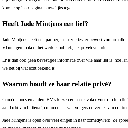
kom je op haar pagina nauwelijks tegen.
Heeft Jade Mintjens een lief?
Jade Mintjens heeft een partner, maar ze kiest er bewust voor om die p
Vlamingen maken: het werk is publiek, het privéleven niet.
Er is dan ook geen bevestigde informatie over wie haar lief is, hoe l
we het bij wat echt bekend is.
Waarom houdt ze haar relatie privé?
Comédiannes en andere BV’s kiezen er steeds vaker voor om hun liefdel
aandacht van buitenaf, commentaar van volgers en verlies van controle
Jade Mintjens is open over veel dingen in haar comedywerk. Ze spreekt