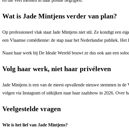
en die veel mensen in haar positie begrijpen.
Wat is Jade Mintjens verder van plan?
Op professioneel vlak staat Jade Mintjens niet stil. Ze kondigt een 
een Vlaamse comédienne: de stap naar het Nederlandse publiek. Het laa
Naast haar werk bij De Ideale Wereld bouwt ze dus ook aan een soloc
Volg haar werk, niet haar privéleven
Jade Mintjens is een van de meest opvallende nieuwe stemmen in de V
volgen via Instagram of uitkijken naar haar zaalshow in 2026. Over haar 
Veelgestelde vragen
Wie is het lief van Jade Mintjens?