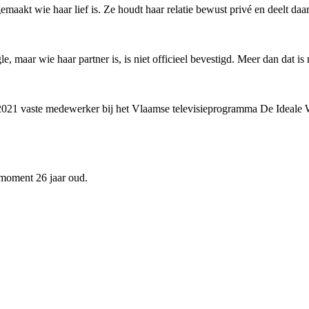
maakt wie haar lief is. Ze houdt haar relatie bewust privé en deelt daar
e, maar wie haar partner is, is niet officieel bevestigd. Meer dan dat is
 2021 vaste medewerker bij het Vlaamse televisieprogramma De Ideale W
 moment 26 jaar oud.