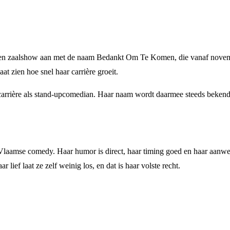
eigen zaalshow aan met de naam Bedankt Om Te Komen, die vanaf novembe
t zien hoe snel haar carrière groeit.
arrière als stand-upcomedian. Haar naam wordt daarmee steeds bekender
laamse comedy. Haar humor is direct, haar timing goed en haar aanwez
lief laat ze zelf weinig los, en dat is haar volste recht.