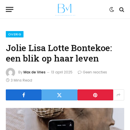
OVERIG
Jolie Lisa Lotte Bontekoe:
een blik op haar leven
By
Max de Vries
13 april 2025
Geen reacties
3 Mins Read