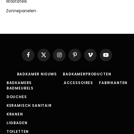
Wastafels
Zonnepanelen
Facebook
X
Instagram
Pinterest
Vimeo
YouTube
(Twitter)
BADKAMER NIEUWS
BADKAMERPRODUCTEN
BADKAMERS
ACCESSOIRES
FABRIKANTEN
BADMEUBELS
DOUCHES
KERAMISCH SANITAIR
KRANEN
LIGBADEN
TOILETTEN