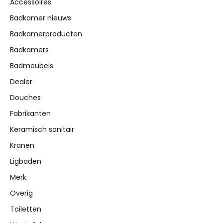
Accessoires
Badkamer nieuws
Badkamerproducten
Badkamers
Badmeubels
Dealer
Douches
Fabrikanten
Keramisch sanitair
Kranen
Ligbaden
Merk
Overig
Toiletten