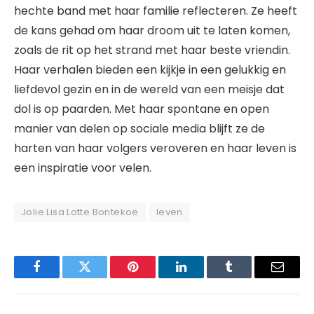
hechte band met haar familie reflecteren. Ze heeft
de kans gehad om haar droom uit te laten komen,
zoals de rit op het strand met haar beste vriendin.
Haar verhalen bieden een kijkje in een gelukkig en
liefdevol gezin en in de wereld van een meisje dat
dol is op paarden. Met haar spontane en open
manier van delen op sociale media blijft ze de
harten van haar volgers veroveren en haar leven is
een inspiratie voor velen.
Jolie Lisa Lotte Bontekoe
leven
Facebook
Twitter
Pinterest
LinkedIn
Tumblr
Email