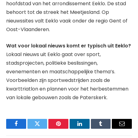
hoofdstad van het arrondissement Eeklo. De stad
behoort tot de streek het Meetjesland. Op
nieuwssites valt Eeklo vaak onder de regio Gent of
Oost-Vlaanderen.
Wat voor lokaal nieuws komt er typisch uit Eeklo?
Lokaal nieuws uit Eeklo gaat over sport,
stadsprojecten, politieke beslissingen,
evenementen en maatschappelijke thema’s.
Voorbeelden zijn sportwedstrijden zoals de
kwarttriatlon en plannen voor het herbestemmen
van lokale gebouwen zoals de Paterskerk.
Facebook
Twitter
Pinterest
LinkedIn
Tumblr
Email