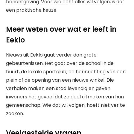
berichtgeving. Voor wie echt alles wil volgen, is dat
een praktische keuze.
Meer weten over wat er leeft in
Eeklo
Nieuws uit Eeklo gaat verder dan grote
gebeurtenissen. Het gaat over de school in de
buurt, de lokale sportclub, de herinrichting van een
plein of de opening van een nieuwe winkel. Die
verhalen maken een stad levendig en geven
inwoners het gevoel dat ze deel uitmaken van hun
gemeenschap. Wie dat wil volgen, hoeft niet ver te
zoeken.
Veelgestelde vragen