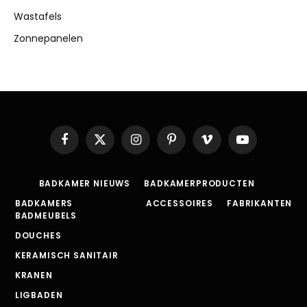
Wastafels
Zonnepanelen
Facebook
X
Instagram
Pinterest
Vimeo
YouTube
(Twitter)
BADKAMER NIEUWS
BADKAMERPRODUCTEN
BADKAMERS
ACCESSOIRES
FABRIKANTEN
BADMEUBELS
DOUCHES
KERAMISCH SANITAIR
KRANEN
LIGBADEN