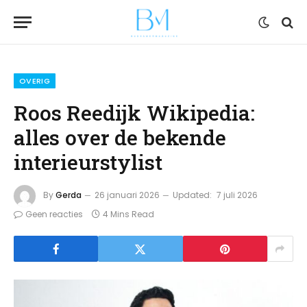
OVERIG
Roos Reedijk Wikipedia:
alles over de bekende
interieurstylist
By
Gerda
26 januari 2026
Updated:
7 juli 2026
Geen reacties
4 Mins Read