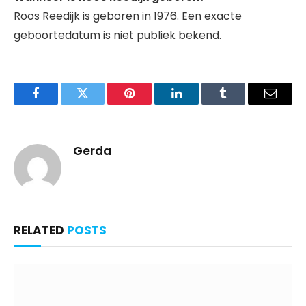
Roos Reedijk is geboren in 1976. Een exacte
geboortedatum is niet publiek bekend.
Facebook
Twitter
Pinterest
LinkedIn
Tumblr
Email
Gerda
RELATED
POSTS