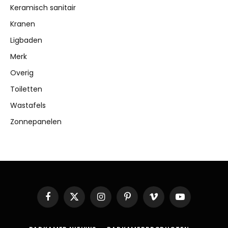
Keramisch sanitair
Kranen
Ligbaden
Merk
Overig
Toiletten
Wastafels
Zonnepanelen
Facebook
X
Instagram
Pinterest
Vimeo
YouTube
(Twitter)