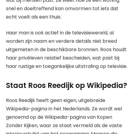
wat bij mensen past. Ze weet hoe ze een woning
snel en doeltreffend kan omvormen tot iets dat
echt voelt als een thuis.
Haar man is ook actief in de televisiewereld, al
worden zijn naam en verdere details niet breed
uitgemeten in de beschikbare bronnen. Roos houdt
haar privéleven relatief bescheiden, wat past bij
haar rustige en toegankelijke uitstraling op televisie.
Staat Roos Reedijk op Wikipedia?
Roos Reedijk heeft geen eigen, uitgebreide
Wikipedia-pagina in het Nederlands. Ze wordt wel
genoemd op de Wikipedia-pagina van Kopen
Zonder Kijken, waar ze staat vermeld als de vaste
interieurstylist van het programma. Mensen die