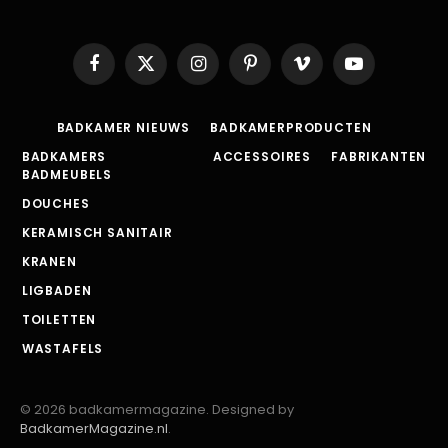
Facebook
X
Instagram
Pinterest
Vimeo
YouTube
(Twitter)
BADKAMER NIEUWS
BADKAMERPRODUCTEN
BADKAMERS
ACCESSOIRES
FABRIKANTEN
BADMEUBELS
DOUCHES
KERAMISCH SANITAIR
KRANEN
LIGBADEN
TOILETTEN
WASTAFELS
© 2026 badkamermagazine. Designed by
BadkamerMagazine.nl
.