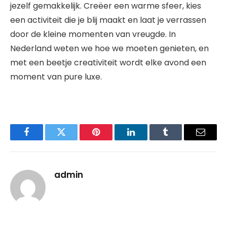
jezelf gemakkelijk. Creëer een warme sfeer, kies
een activiteit die je blij maakt en laat je verrassen
door de kleine momenten van vreugde. In
Nederland weten we hoe we moeten genieten, en
met een beetje creativiteit wordt elke avond een
moment van pure luxe.
Facebook
Twitter
Pinterest
LinkedIn
Tumblr
Email
admin