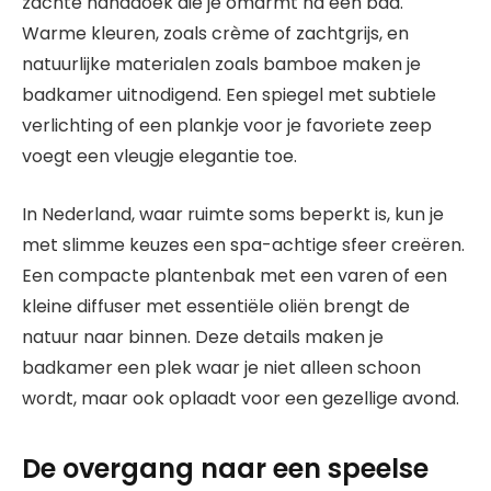
zachte handdoek die je omarmt na een bad.
Warme kleuren, zoals crème of zachtgrijs, en
natuurlijke materialen zoals bamboe maken je
badkamer uitnodigend. Een spiegel met subtiele
verlichting of een plankje voor je favoriete zeep
voegt een vleugje elegantie toe.
In Nederland, waar ruimte soms beperkt is, kun je
met slimme keuzes een spa-achtige sfeer creëren.
Een compacte plantenbak met een varen of een
kleine diffuser met essentiële oliën brengt de
natuur naar binnen. Deze details maken je
badkamer een plek waar je niet alleen schoon
wordt, maar ook oplaadt voor een gezellige avond.
De overgang naar een speelse