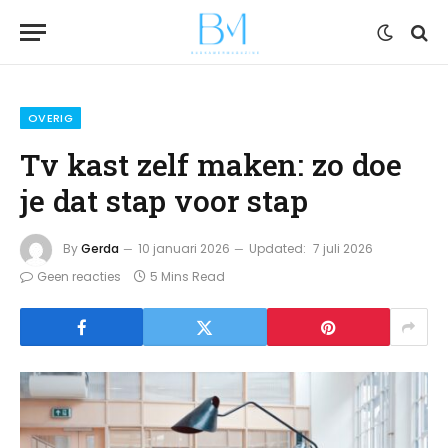
OVERIG
Tv kast zelf maken: zo doe
je dat stap voor stap
By
Gerda
10 januari 2026
Updated:
7 juli 2026
Geen reacties
5 Mins Read