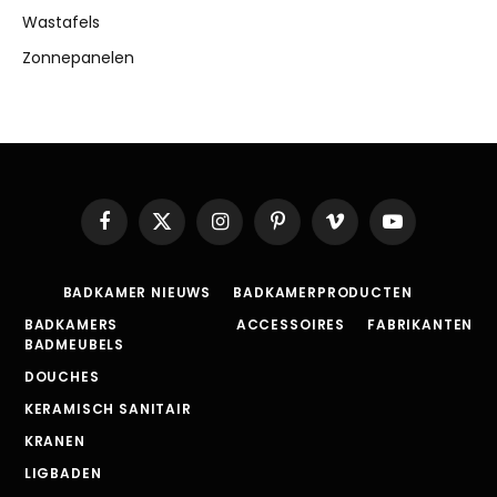
Wastafels
Zonnepanelen
Facebook
X
Instagram
Pinterest
Vimeo
YouTube
(Twitter)
BADKAMER NIEUWS
BADKAMERPRODUCTEN
BADKAMERS
ACCESSOIRES
FABRIKANTEN
BADMEUBELS
DOUCHES
KERAMISCH SANITAIR
KRANEN
LIGBADEN