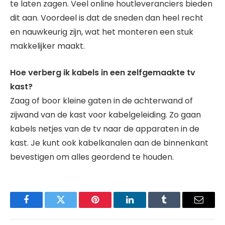
te laten zagen. Veel online houtleveranciers bieden
dit aan. Voordeel is dat de sneden dan heel recht
en nauwkeurig zijn, wat het monteren een stuk
makkelijker maakt.
Hoe verberg ik kabels in een zelfgemaakte tv
kast?
Zaag of boor kleine gaten in de achterwand of
zijwand van de kast voor kabelgeleiding. Zo gaan
kabels netjes van de tv naar de apparaten in de
kast. Je kunt ook kabelkanalen aan de binnenkant
bevestigen om alles geordend te houden.
Facebook
Twitter
Pinterest
LinkedIn
Tumblr
Email