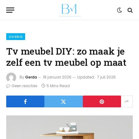
OVERIG
Tv meubel DIY: zo maak je
zelf een tv meubel op maat
By
Gerda
18 januari 2026
Updated:
7 juli 2026
Geen reacties
5 Mins Read