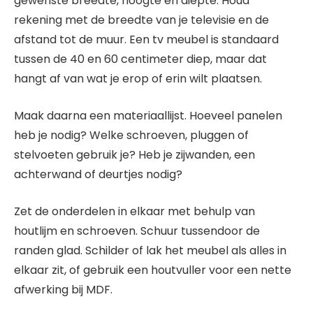
gewenste breedte, hoogte en diepte. Houd
rekening met de breedte van je televisie en de
afstand tot de muur. Een tv meubel is standaard
tussen de 40 en 60 centimeter diep, maar dat
hangt af van wat je erop of erin wilt plaatsen.
Maak daarna een materiaallijst. Hoeveel panelen
heb je nodig? Welke schroeven, pluggen of
stelvoeten gebruik je? Heb je zijwanden, een
achterwand of deurtjes nodig?
Zet de onderdelen in elkaar met behulp van
houtlijm en schroeven. Schuur tussendoor de
randen glad. Schilder of lak het meubel als alles in
elkaar zit, of gebruik een houtvuller voor een nette
afwerking bij MDF.