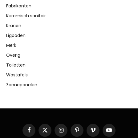
Fabrikanten
Keramisch sanitair
Kranen
Ligbaden
Merk
Overig
Toiletten
Wastafels
Zonnepanelen
Facebook
X
Instagram
Pinterest
Vimeo
YouTube