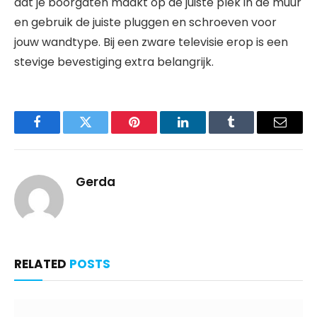
dat je boorgaten maakt op de juiste plek in de muur
en gebruik de juiste pluggen en schroeven voor
jouw wandtype. Bij een zware televisie erop is een
stevige bevestiging extra belangrijk.
Facebook
Twitter
Pinterest
LinkedIn
Tumblr
Email
Gerda
RELATED
POSTS