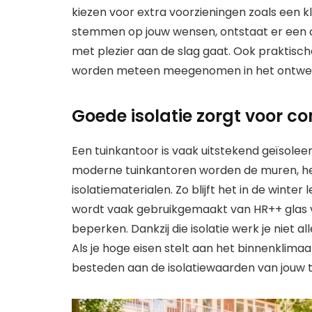
kiezen voor extra voorzieningen zoals een kle
stemmen op jouw wensen, ontstaat er een 
met plezier aan de slag gaat. Ook praktisch
worden meteen meegenomen in het ontwe
Goede isolatie zorgt voor co
Een tuinkantoor is vaak uitstekend geïsoleerd
moderne tuinkantoren worden de muren, he
isolatiematerialen. Zo blijft het in de winte
wordt vaak gebruikgemaakt van HR++ glas 
beperken. Dankzij die isolatie werk je niet 
Als je hoge eisen stelt aan het binnenklima
besteden aan de isolatiewaarden van jouw t