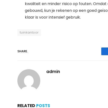
kwaliteit en minder risico op fouten. Omda
gebouwd, kun je rekenen op een goed geïs
klaar is voor intensief gebruik.
tuinkantoor
SHARE.
admin
RELATED
POSTS