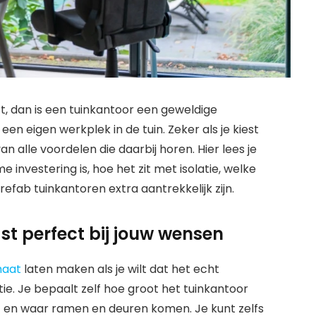
ort, dan is een tuinkantoor een geweldige
n eigen werkplek in de tuin. Zeker als je kiest
n alle voordelen die daarbij horen. Hier lees je
nvestering is, hoe het zit met isolatie, welke
ab tuinkantoren extra aantrekkelijk zijn.
t perfect bij jouw wensen
maat
laten maken als je wilt dat het echt
tie. Je bepaalt zelf hoe groot het tuinkantoor
t en waar ramen en deuren komen. Je kunt zelfs