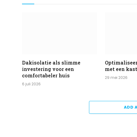
Dakisolatie als slimme
Optimaliseer
investering voor een
met een ka
comfortabeler huis
29 mei 2026
6 juli 2026
ADD 