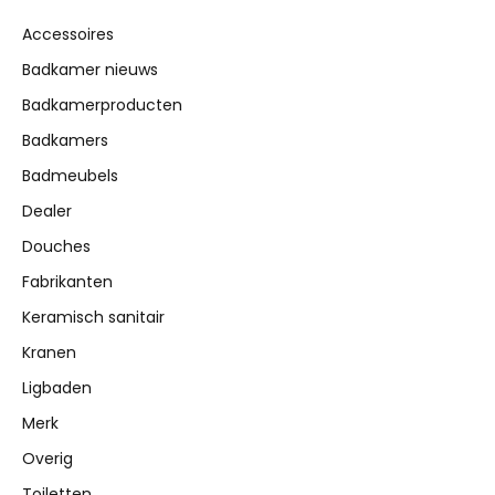
Accessoires
Badkamer nieuws
Badkamerproducten
Badkamers
Badmeubels
Dealer
Douches
Fabrikanten
Keramisch sanitair
Kranen
Ligbaden
Merk
Overig
Toiletten