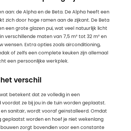
n aan: de Alpha en de Beta. De Alpha heeft een
t zich door hoge ramen aan de zijkant. De Beta
 een grote glazen pui, wat veel natuurlijk licht
 in verschillende maten van 7,5 m² tot 32 m² en
wensen. Extra opties zoals airconditioning,
ak of zelfs een complete keuken zijn allemaal
cht een persoonlijke werkplek.
het verschil
wat betekent dat ze volledig in een
rdat ze bij jou in de tuin worden geplaatst.
g en sanitair, wordt vooraf geïnstalleerd. Omdat
ag geplaatst worden en hoef je niet wekenlang
ab bouwen zorgt bovendien voor een constante