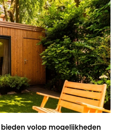
 bieden volop mogelijkheden