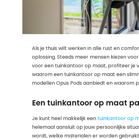
Als je thuis wilt werken in alle rust en comf
oplossing. Steeds meer mensen kiezen voor ee
voor een tuinkantoor op maat, profiteer je va
waarom een tuinkantoor op maat een slimme i
modellen Opus Pods aanbiedt en waarom pref
Een tuinkantoor op maat pas
Je kunt heel makkelijk een
tuinkantoor op 
helemaal aansluit op jouw persoonlijke situa
wordt, welke materialen er worden gebruik