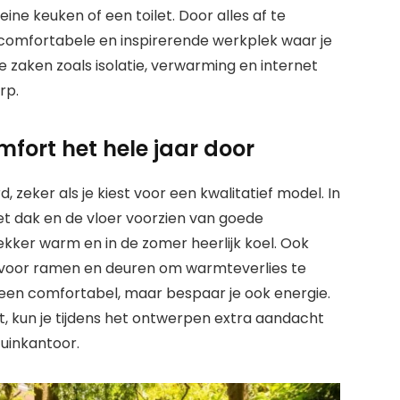
ine keuken of een toilet. Door alles af te
comfortabele en inspirerende werkplek waar je
e zaken zoals isolatie, verwarming en internet
rp.
mfort het hele jaar door
, zeker als je kiest voor een kwalitatief model. In
t dak en de vloer voorzien van goede
r lekker warm en in de zomer heerlijk koel. Ook
voor ramen en deuren om warmteverlies te
alleen comfortabel, maar bespaar je ook energie.
at, kun je tijdens het ontwerpen extra aandacht
uinkantoor.