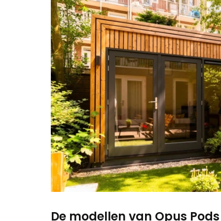
De modellen van Opus Pods