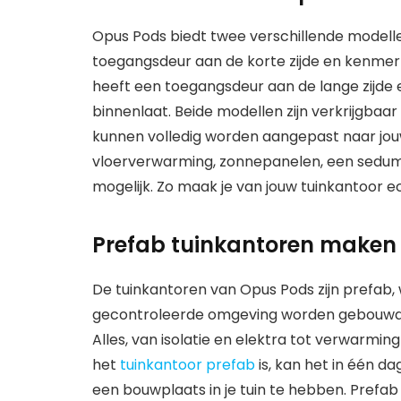
Opus Pods biedt twee verschillende modelle
toegangsdeur aan de korte zijde en kenmerk
heeft een toegangsdeur aan de lange zijde en
binnenlaat. Beide modellen zijn verkrijgbaar
kunnen volledig worden aangepast naar jouw 
vloerverwarming, zonnepanelen, een sedumd
mogelijk. Zo maak je van jouw tuinkantoor e
Prefab tuinkantoren maken 
De tuinkantoren van Opus Pods zijn prefab, 
gecontroleerde omgeving worden gebouwd voo
Alles, van isolatie en elektra tot verwarmin
het
tuinkantoor prefab
is, kan het in één d
een bouwplaats in je tuin te hebben. Pref