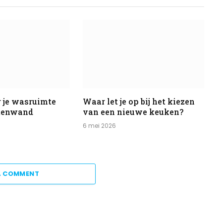
 je wasruimte
Waar let je op bij het kiezen
stenwand
van een nieuwe keuken?
6 mei 2026
A COMMENT