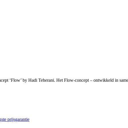
oncept ‘Flow’ by Hadi Teherani. Het Flow-concept – ontwikkeld in s
ste prijsgarantie