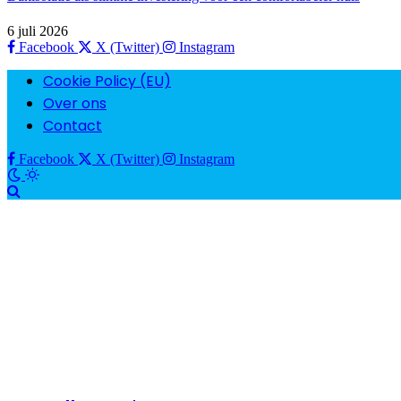
6 juli 2026
Facebook
X (Twitter)
Instagram
Cookie Policy (EU)
Over ons
Contact
Facebook
X (Twitter)
Instagram