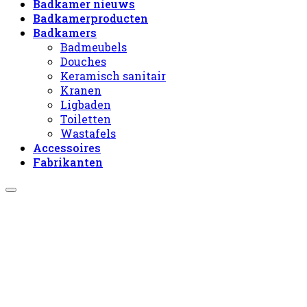
Badkamer nieuws
Badkamerproducten
Badkamers
Badmeubels
Douches
Keramisch sanitair
Kranen
Ligbaden
Toiletten
Wastafels
Accessoires
Fabrikanten