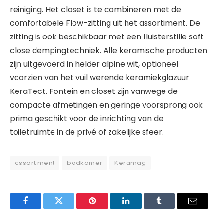
reiniging. Het closet is te combineren met de
comfortabele Flow-zitting uit het assortiment. De
zitting is ook beschikbaar met een fluisterstille soft
close dempingtechniek. Alle keramische producten
zijn uitgevoerd in helder alpine wit, optioneel
voorzien van het vuil werende keramiekglazuur
KeraTect. Fontein en closet zijn vanwege de
compacte afmetingen en geringe voorsprong ook
prima geschikt voor de inrichting van de
toiletruimte in de privé of zakelijke sfeer.
assortiment
badkamer
Keramag
Facebook
Twitter
Pinterest
LinkedIn
Tumblr
Email