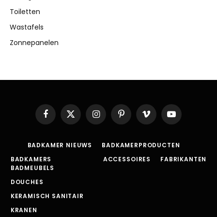
Toiletten
Wastafels
Zonnepanelen
Facebook
X
Instagram
Pinterest
Vimeo
YouTube
(Twitter)
BADKAMER NIEUWS
BADKAMERPRODUCTEN
BADKAMERS
ACCESSOIRES
FABRIKANTEN
BADMEUBELS
DOUCHES
KERAMISCH SANITAIR
KRANEN