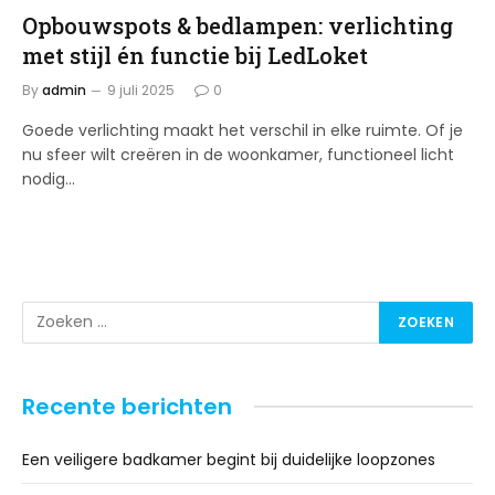
Opbouwspots & bedlampen: verlichting
met stijl én functie bij LedLoket
By
admin
9 juli 2025
0
Goede verlichting maakt het verschil in elke ruimte. Of je
nu sfeer wilt creëren in de woonkamer, functioneel licht
nodig…
Recente berichten
Een veiligere badkamer begint bij duidelijke loopzones