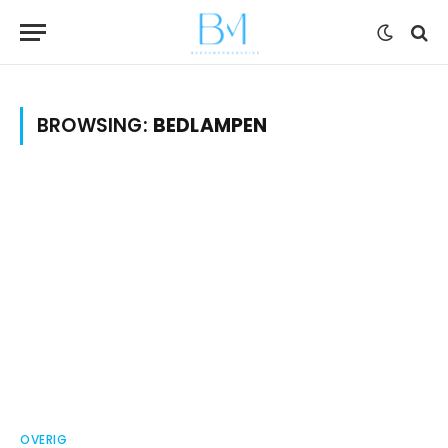
BROWSING:
BEDLAMPEN
OVERIG