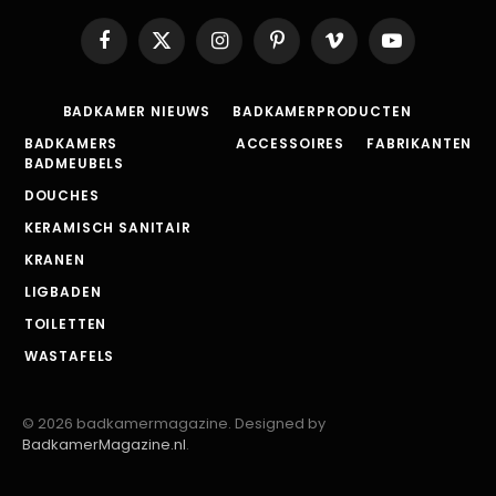
Facebook
X
Instagram
Pinterest
Vimeo
YouTube
(Twitter)
BADKAMER NIEUWS
BADKAMERPRODUCTEN
BADKAMERS
ACCESSOIRES
FABRIKANTEN
BADMEUBELS
DOUCHES
KERAMISCH SANITAIR
KRANEN
LIGBADEN
TOILETTEN
WASTAFELS
© 2026 badkamermagazine. Designed by
BadkamerMagazine.nl
.