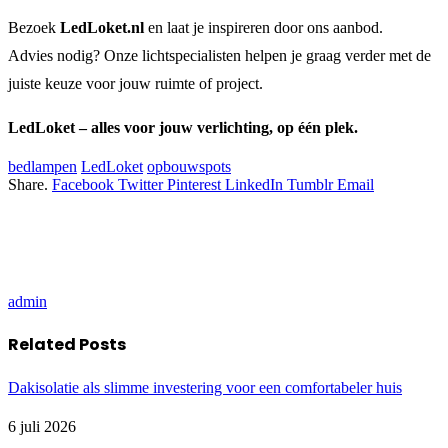
Bezoek
LedLoket.nl
en laat je inspireren door ons aanbod.
Advies nodig? Onze lichtspecialisten helpen je graag verder met de
juiste keuze voor jouw ruimte of project.
LedLoket – alles voor jouw verlichting, op één plek.
bedlampen
LedLoket
opbouwspots
Share.
Facebook
Twitter
Pinterest
LinkedIn
Tumblr
Email
admin
Related
Posts
Dakisolatie als slimme investering voor een comfortabeler huis
6 juli 2026