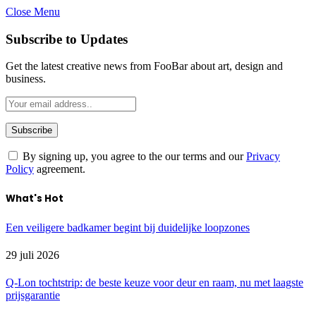
Close Menu
Subscribe to Updates
Get the latest creative news from FooBar about art, design and
business.
By signing up, you agree to the our terms and our
Privacy
Policy
agreement.
What's Hot
Een veiligere badkamer begint bij duidelijke loopzones
29 juli 2026
Q-Lon tochtstrip: de beste keuze voor deur en raam, nu met laagste
prijsgarantie