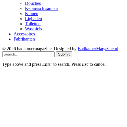
Douches
Keramisch sanitair
Kranen
Ligbaden
Toiletten
Wastafels
Accessoires
Fabrikanten
© 2026 badkamermagazine. Designed by
BadkamerMagazine.nl
.
Submit
Type above and press
Enter
to search. Press
Esc
to cancel.