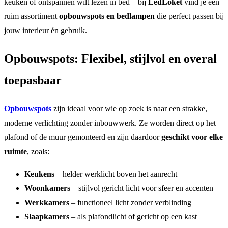
keuken of ontspannen wilt lezen in bed – bij
LedLoket
vind je een
ruim assortiment
opbouwspots en bedlampen
die perfect passen bij
jouw interieur én gebruik.
Opbouwspots: Flexibel, stijlvol en overal
toepasbaar
Opbouwspots
zijn ideaal voor wie op zoek is naar een strakke,
moderne verlichting zonder inbouwwerk. Ze worden direct op het
plafond of de muur gemonteerd en zijn daardoor
geschikt voor elke
ruimte
, zoals:
Keukens
– helder werklicht boven het aanrecht
Woonkamers
– stijlvol gericht licht voor sfeer en accenten
Werkkamers
– functioneel licht zonder verblinding
Slaapkamers
– als plafondlicht of gericht op een kast