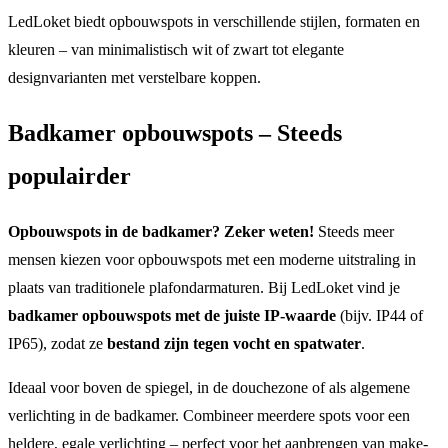
LedLoket biedt opbouwspots in verschillende stijlen, formaten en
kleuren – van minimalistisch wit of zwart tot elegante
designvarianten met verstelbare koppen.
Badkamer opbouwspots – Steeds
populairder
Opbouwspots in de badkamer? Zeker weten!
Steeds meer
mensen kiezen voor opbouwspots met een moderne uitstraling in
plaats van traditionele plafondarmaturen. Bij LedLoket vind je
badkamer opbouwspots met de juiste IP-waarde
(bijv. IP44 of
IP65), zodat ze
bestand zijn tegen vocht en spatwater
.
Ideaal voor boven de spiegel, in de douchezone of als algemene
verlichting in de badkamer. Combineer meerdere spots voor een
heldere, egale verlichting – perfect voor het aanbrengen van make-