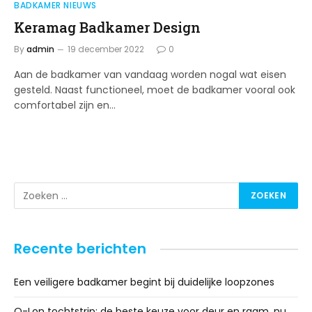
BADKAMER NIEUWS
Keramag Badkamer Design
By
admin
19 december 2022
0
Aan de badkamer van vandaag worden nogal wat eisen
gesteld. Naast functioneel, moet de badkamer vooral ook
comfortabel zijn en…
Recente berichten
Een veiligere badkamer begint bij duidelijke loopzones
Q-Lon tochtstrip: de beste keuze voor deur en raam, nu