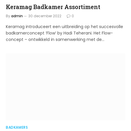
Keramag Badkamer Assortiment
By
admin
30 december 2022
0
Keramag introduceert een uitbreiding op het succesvolle
badkamerconcept ‘Flow’ by Hadi Teherani. Het Flow-
concept – ontwikkeld in samenwerking met de…
BADKAMERS