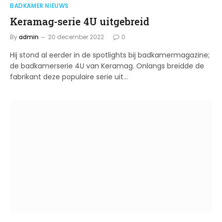
BADKAMER NIEUWS
Keramag-serie 4U uitgebreid
By
admin
20 december 2022
0
Hij stond al eerder in de spotlights bij badkamermagazine;
de badkamerserie 4U van Keramag. Onlangs breidde de
fabrikant deze populaire serie uit…