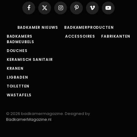
Facebook
X
Instagram
Pinterest
Vimeo
YouTube
(Twitter)
BADKAMER NIEUWS
BADKAMERPRODUCTEN
BADKAMERS
ACCESSOIRES
FABRIKANTEN
BADMEUBELS
DOUCHES
KERAMISCH SANITAIR
KRANEN
LIGBADEN
TOILETTEN
WASTAFELS
© 2026 badkamermagazine. Designed by
BadkamerMagazine.nl
.