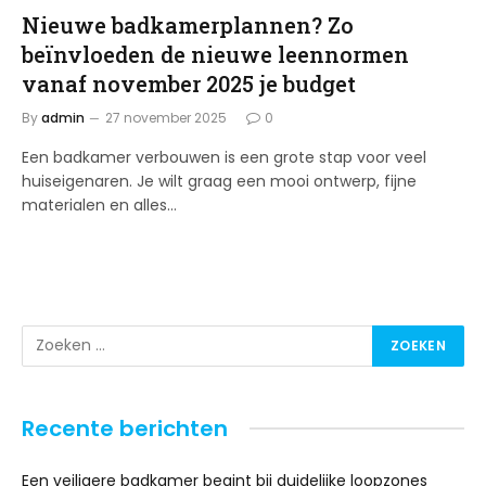
Nieuwe badkamerplannen? Zo
beïnvloeden de nieuwe leennormen
vanaf november 2025 je budget
By
admin
27 november 2025
0
Een badkamer verbouwen is een grote stap voor veel
huiseigenaren. Je wilt graag een mooi ontwerp, fijne
materialen en alles…
Recente berichten
Een veiligere badkamer begint bij duidelijke loopzones