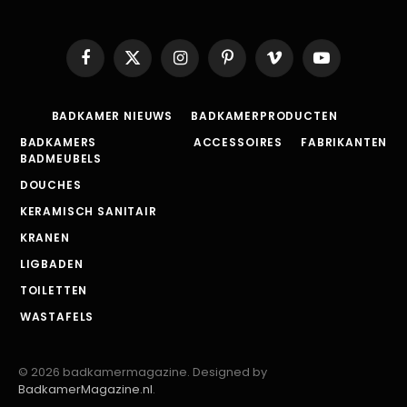
Facebook
X
Instagram
Pinterest
Vimeo
YouTube
(Twitter)
BADKAMER NIEUWS
BADKAMERPRODUCTEN
BADKAMERS
ACCESSOIRES
FABRIKANTEN
BADMEUBELS
DOUCHES
KERAMISCH SANITAIR
KRANEN
LIGBADEN
TOILETTEN
WASTAFELS
© 2026 badkamermagazine. Designed by
BadkamerMagazine.nl
.