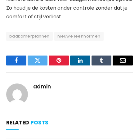
Zo houd je de kosten onder controle zonder dat je
comfort of stijl verliest.
badkamerplannen
nieuwe leennormen
Facebook
Twitter
Pinterest
LinkedIn
Tumblr
Email
admin
RELATED
POSTS