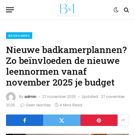
BADKAMERS
Nieuwe badkamerplannen?
Zo beïnvloeden de nieuwe
leennormen vanaf
november 2025 je budget
By
admin
27 november 2025
Updated:
27 november
2025
Geen reacties
4 Mins Read