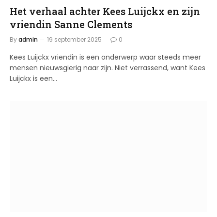
Het verhaal achter Kees Luijckx en zijn
vriendin Sanne Clements
By
admin
19 september 2025
0
Kees Luijckx vriendin is een onderwerp waar steeds meer
mensen nieuwsgierig naar zijn. Niet verrassend, want Kees
Luijckx is een…