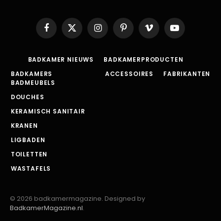
Facebook
X
Instagram
Pinterest
Vimeo
YouTube
(Twitter)
BADKAMER NIEUWS
BADKAMERPRODUCTEN
BADKAMERS
ACCESSOIRES
FABRIKANTEN
BADMEUBELS
DOUCHES
KERAMISCH SANITAIR
KRANEN
LIGBADEN
TOILETTEN
WASTAFELS
© 2026 badkamermagazine. Designed by
BadkamerMagazine.nl
.