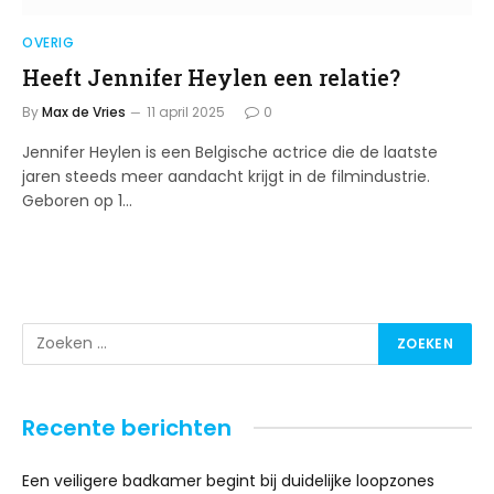
OVERIG
Heeft Jennifer Heylen een relatie?
By
Max de Vries
11 april 2025
0
Jennifer Heylen is een Belgische actrice die de laatste
jaren steeds meer aandacht krijgt in de filmindustrie.
Geboren op 1…
Recente berichten
Een veiligere badkamer begint bij duidelijke loopzones