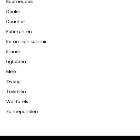
Badmeubels
Dealer
Douches
Fabrikanten
Keramisch sanitair
Kranen
Ligbaden
Merk
Overig
Toiletten
Wastafels
Zonnepanelen