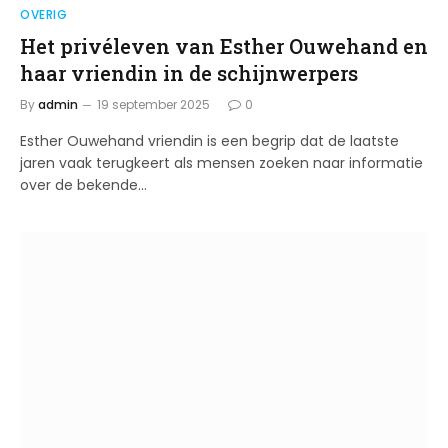
OVERIG
Het privéleven van Esther Ouwehand en
haar vriendin in de schijnwerpers
By
admin
19 september 2025
0
Esther Ouwehand vriendin is een begrip dat de laatste
jaren vaak terugkeert als mensen zoeken naar informatie
over de bekende…