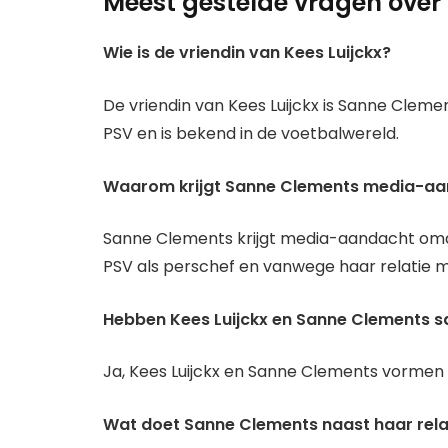
Meest gestelde vragen over 
Wie is de vriendin van Kees Luijckx?
De vriendin van Kees Luijckx is Sanne Clement
PSV en is bekend in de voetbalwereld.
Waarom krijgt Sanne Clements media-a
Sanne Clements krijgt media-aandacht omda
PSV als perschef en vanwege haar relatie me
Hebben Kees Luijckx en Sanne Clements 
Ja, Kees Luijckx en Sanne Clements vormen 
Wat doet Sanne Clements naast haar rela