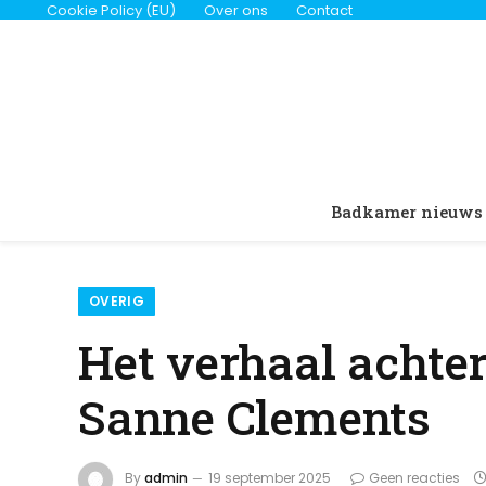
Cookie Policy (EU)
Over ons
Contact
Badkamer nieuws
OVERIG
Het verhaal achter
Sanne Clements
By
admin
19 september 2025
Geen reacties