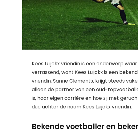
Kees Luijckx vriendin is een onderwerp waar
verrassend, want Kees Luijckx is een bekend
vriendin, Sanne Clements, krijgt steeds vake
alleen de partner van een oud-topvoetballer.
is, haar eigen carrière en hoe zij met geruc
duo achter de naam Kees Luijckx vriendin.
Bekende voetballer en beke