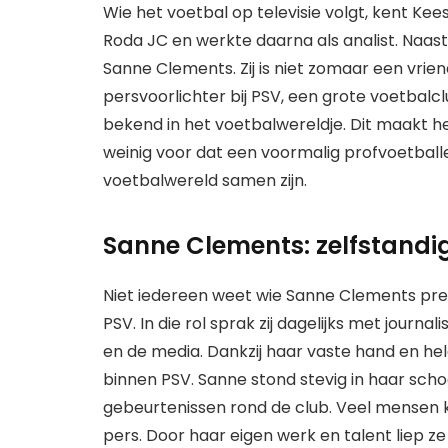
Wie het voetbal op televisie volgt, kent Kees 
Roda JC en werkte daarna als analist. Naast
Sanne Clements. Zij is niet zomaar een vrie
persvoorlichter bij PSV, een grote voetbal
bekend in het voetbalwereldje. Dit maakt h
weinig voor dat een voormalig profvoetbal
voetbalwereld samen zijn.
Sanne Clements: zelfstandi
Niet iedereen weet wie Sanne Clements preci
PSV. In die rol sprak zij dagelijks met journal
en de media. Dankzij haar vaste hand en h
binnen PSV. Sanne stond stevig in haar scho
gebeurtenissen rond de club. Veel mensen 
pers. Door haar eigen werk en talent liep ze 