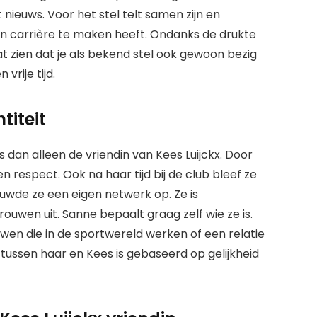
nieuws. Voor het stel telt samen zijn en
un carrière te maken heeft. Ondanks de drukte
aat zien dat je als bekend stel ook gewoon bezig
rije tijd.
titeit
 dan alleen de vriendin van Kees Luijckx. Door
n respect. Ook na haar tijd bij de club bleef ze
uwde ze een eigen netwerk op. Ze is
rouwen uit. Sanne bepaalt graag zelf wie ze is.
wen die in de sportwereld werken of een relatie
ussen haar en Kees is gebaseerd op gelijkheid