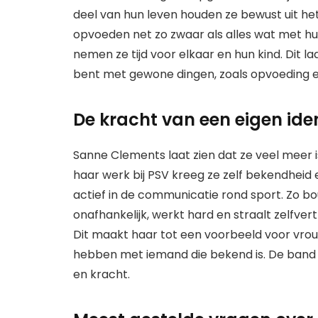
deel van hun leven houden ze bewust uit het 
opvoeden net zo zwaar als alles wat met h
nemen ze tijd voor elkaar en hun kind. Dit l
bent met gewone dingen, zoals opvoeding en v
De kracht van een eigen iden
Sanne Clements laat zien dat ze veel meer is
haar werk bij PSV kreeg ze zelf bekendheid e
actief in de communicatie rond sport. Zo bo
onafhankelijk, werkt hard en straalt zelfvert
Dit maakt haar tot een voorbeeld voor vrou
hebben met iemand die bekend is. De band t
en kracht.