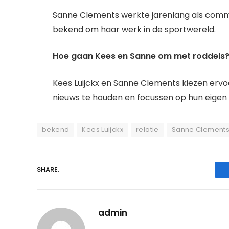
Sanne Clements werkte jarenlang als commun
bekend om haar werk in de sportwereld.
Hoe gaan Kees en Sanne om met roddels
Kees Luijckx en Sanne Clements kiezen ervo
nieuws te houden en focussen op hun eigen 
bekend
Kees Luijckx
relatie
Sanne Clement
SHARE.
admin