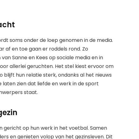
acht
 wordt soms onder de loep genomen in de media.
r af en toe gaan er roddels rond. Zo
 van Sanne en Kees op sociale media en in
or allerlei geruchten. Het stel kiest ervoor om
 blijft hun relatie sterk, ondanks al het nieuws
laten zien dat liefde en werk in de sport
nwerpers staat.
gezin
en gericht op hun werk in het voetbal. Samen
ers en genieten volop van het gezinsleven. Dit