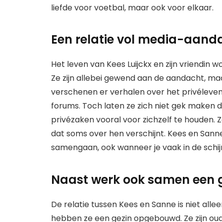
liefde voor voetbal, maar ook voor elkaar.
Een relatie vol media-aand
Het leven van Kees Luijckx en zijn vriendin
Ze zijn allebei gewend aan de aandacht, maa
verschenen er verhalen over het privéleven
forums. Toch laten ze zich niet gek maken do
privézaken vooral voor zichzelf te houden. Zo
dat soms over hen verschijnt. Kees en Sanne 
samengaan, ook wanneer je vaak in de schij
Naast werk ook samen een 
De relatie tussen Kees en Sanne is niet alle
hebben ze een gezin opgebouwd. Ze zijn oud