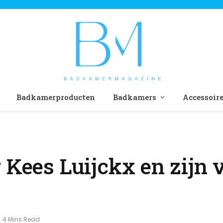
Badkamerproducten
Badkamers
Accessoir
 Kees Luijckx en zijn 
4 Mins Read