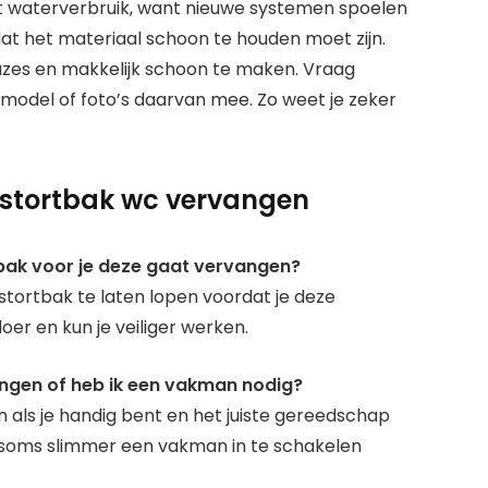
 het waterverbruik, want nieuwe systemen spoelen
dat het materiaal schoon te houden moet zijn.
uzes en makkelijk schoon te maken. Vraag
 model of foto’s daarvan mee. Zo weet je zeker
 stortbak wc vervangen
tbak voor je deze gaat vervangen?
 stortbak te laten lopen voordat je deze
er en kun je veiliger werken.
angen of heb ik een vakman nodig?
 als je handig bent en het juiste gereedschap
 het soms slimmer een vakman in te schakelen