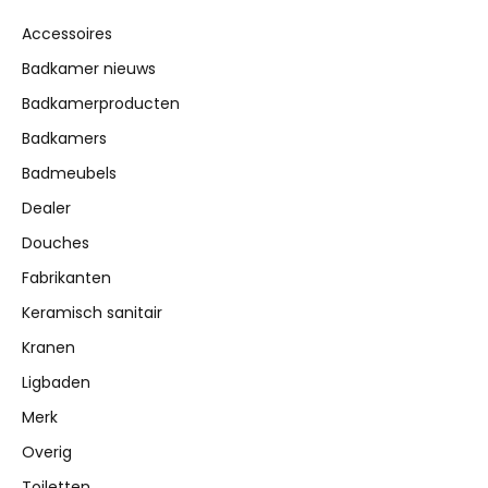
Accessoires
Badkamer nieuws
Badkamerproducten
Badkamers
Badmeubels
Dealer
Douches
Fabrikanten
Keramisch sanitair
Kranen
Ligbaden
Merk
Overig
Toiletten