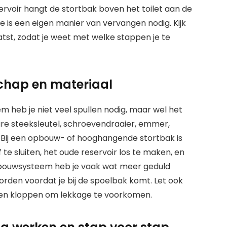
ervoir hangt de stortbak boven het toilet aan de
e is een eigen manier van vervangen nodig. Kijk
atst, zodat je weet met welke stappen je te
schap en materiaal
 heb je niet veel spullen nodig, maar wel het
re steeksleutel, schroevendraaier, emmer,
 Bij een opbouw- of hooghangende stortbak is
e sluiten, het oude reservoir los te maken, en
inbouwsysteem heb je vaak wat meer geduld
rden voordat je bij de spoelbak komt. Let ook
ngen kloppen om lekkage te voorkomen.