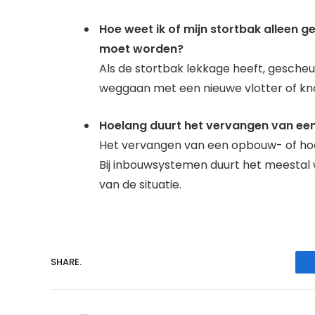
Hoe weet ik of mijn stortbak alleen
moet worden?
Als de stortbak lekkage heeft, gescheu
weggaan met een nieuwe vlotter of kno
Hoelang duurt het vervangen van ee
Het vervangen van een opbouw- of hoog
Bij inbouwsystemen duurt het meestal wa
van de situatie.
SHARE.