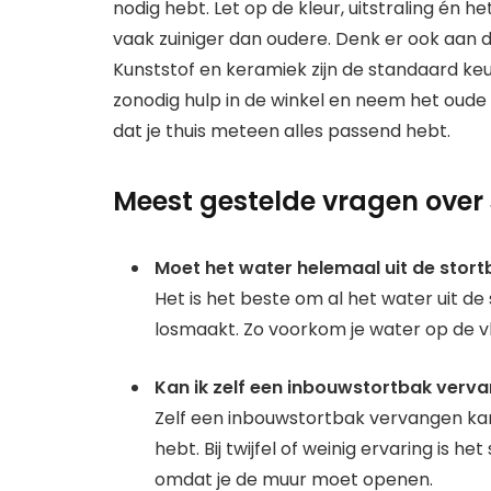
nodig hebt. Let op de kleur, uitstraling én
vaak zuiniger dan oudere. Denk er ook aan 
Kunststof en keramiek zijn de standaard ke
zonodig hulp in de winkel en neem het oude
dat je thuis meteen alles passend hebt.
Meest gestelde vragen over
Moet het water helemaal uit de stor
Het is het beste om al het water uit de
losmaakt. Zo voorkom je water op de vlo
Kan ik zelf een inbouwstortbak verv
Zelf een inbouwstortbak vervangen kan
hebt. Bij twijfel of weinig ervaring is
omdat je de muur moet openen.