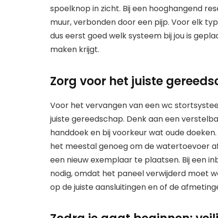
spoelknop in zicht. Bij een hooghangend res
muur, verbonden door een pijp. Voor elk typ
dus eerst goed welk systeem bij jou is gepla
maken krijgt.
Zorg voor het juiste gereed
Voor het vervangen van een wc stortsysteem
juiste gereedschap. Denk aan een verstelba
handdoek en bij voorkeur wat oude doeken.
het meestal genoeg om de watertoevoer af t
een nieuw exemplaar te plaatsen. Bij een 
nodig, omdat het paneel verwijderd moet wo
op de juiste aansluitingen en of de afmeti