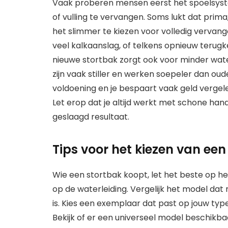
Vaak proberen mensen eerst het spoelsyste
of vulling te vervangen. Soms lukt dat prima, 
het slimmer te kiezen voor volledig vervange
veel kalkaanslag, of telkens opnieuw terugk
nieuwe stortbak zorgt ook voor minder wate
zijn vaak stiller en werken soepeler dan ou
voldoening en je bespaart vaak geld verge
Let erop dat je altijd werkt met schone han
geslaagd resultaat.
Tips voor het kiezen van ee
Wie een stortbak koopt, let het beste op h
op de waterleiding. Vergelijk het model dat n
is. Kies een exemplaar dat past op jouw ty
Bekijk of er een universeel model beschikbaa