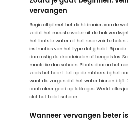
Zodra je gaat beginnen: vei
vervangen
Begin altijd met het dichtdraaien van de wate
zodat het meeste water uit de bak verdwij
het laatste water uit het reservoir te halen
instructies van het type dat jij hebt. Bij oud
dan rustig de draadeinden of beugels los. Som
maak die dan schoon. Plaats daarna het nieu
zoals het hoort. Let op de rubbers bij het 
want die zorgen dat het water binnen blijft.
controleer goed op lekkages. Werkt alles jui
slot het toilet schoon.
Wanneer vervangen beter is