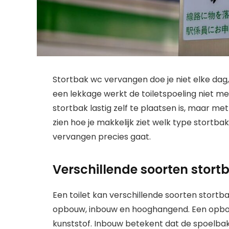
Stortbak wc vervangen doe je niet elke dag, 
een lekkage werkt de toiletspoeling niet 
stortbak lastig zelf te plaatsen is, maar met
zien hoe je makkelijk ziet welk type stortbak
vervangen precies gaat.
Verschillende soorten stortba
Een toilet kan verschillende soorten stortb
opbouw, inbouw en hooghangend. Een opbou
kunststof. Inbouw betekent dat de spoelbak