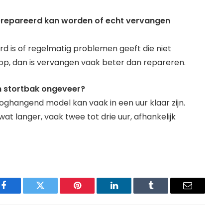
 gerepareerd kan worden of echt vervangen
rd is of regelmatig problemen geeft die niet
p, dan is vervangen vaak beter dan repareren.
n stortbak ongeveer?
hangend model kan vaak in een uur klaar zijn.
t langer, vaak twee tot drie uur, afhankelijk
Facebook
Twitter
Pinterest
LinkedIn
Tumblr
Email