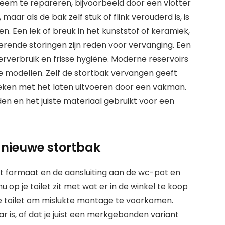
em te repareren, bijvoorbeeld door een vlotter
maar als de bak zelf stuk of flink verouderd is, is
n. Een lek of breuk in het kunststof of keramiek,
erende storingen zijn reden voor vervanging. Een
rverbruik en frisse hygiëne. Moderne reservoirs
de modellen. Zelf de stortbak vervangen geeft
leken met het laten uitvoeren door een vakman.
den en het juiste materiaal gebruikt voor een
n nieuwe stortbak
et formaat en de aansluiting aan de wc-pot en
u op je toilet zit met wat er in de winkel te koop
pe toilet om mislukte montage te voorkomen.
r is, of dat je juist een merkgebonden variant