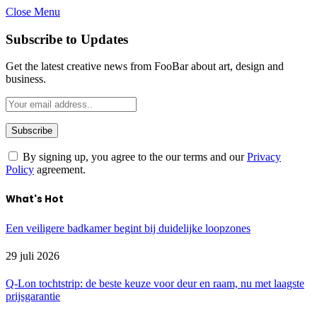
Close Menu
Subscribe to Updates
Get the latest creative news from FooBar about art, design and
business.
By signing up, you agree to the our terms and our
Privacy
Policy
agreement.
What's Hot
Een veiligere badkamer begint bij duidelijke loopzones
29 juli 2026
Q-Lon tochtstrip: de beste keuze voor deur en raam, nu met laagste
prijsgarantie