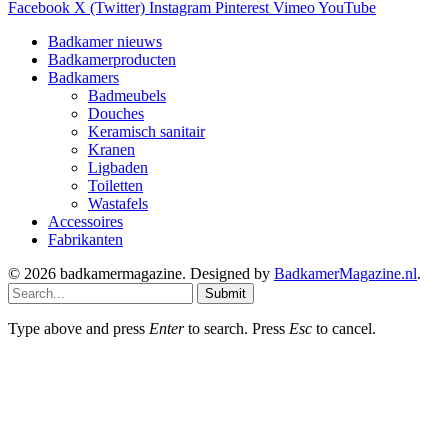
Facebook
X (Twitter)
Instagram
Pinterest
Vimeo
YouTube
Badkamer nieuws
Badkamerproducten
Badkamers
Badmeubels
Douches
Keramisch sanitair
Kranen
Ligbaden
Toiletten
Wastafels
Accessoires
Fabrikanten
© 2026 badkamermagazine. Designed by
BadkamerMagazine.nl
.
Submit
Type above and press
Enter
to search. Press
Esc
to cancel.