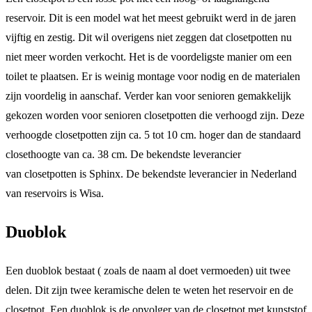
reservoir. Dit is een model wat het meest gebruikt werd in de jaren
vijftig en zestig. Dit wil overigens niet zeggen dat closetpotten nu
niet meer worden verkocht. Het is de voordeligste manier om een
toilet te plaatsen. Er is weinig montage voor nodig en de materialen
zijn voordelig in aanschaf. Verder kan voor senioren gemakkelijk
gekozen worden voor senioren closetpotten die verhoogd zijn. Deze
verhoogde closetpotten zijn ca. 5 tot 10 cm. hoger dan de standaard
closethoogte van ca. 38 cm. De bekendste leverancier
van closetpotten is Sphinx. De bekendste leverancier in Nederland
van reservoirs is Wisa.
Duoblok
Een duoblok bestaat ( zoals de naam al doet vermoeden) uit twee
delen. Dit zijn twee keramische delen te weten het reservoir en de
closetpot. Een duoblok is de opvolger van de closetpot met kunststof