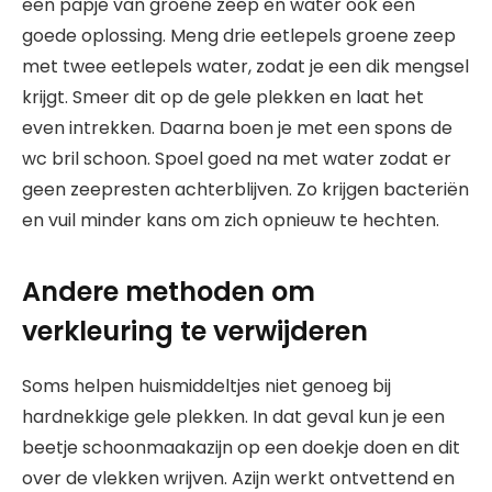
een papje van groene zeep en water ook een
goede oplossing. Meng drie eetlepels groene zeep
met twee eetlepels water, zodat je een dik mengsel
krijgt. Smeer dit op de gele plekken en laat het
even intrekken. Daarna boen je met een spons de
wc bril schoon. Spoel goed na met water zodat er
geen zeepresten achterblijven. Zo krijgen bacteriën
en vuil minder kans om zich opnieuw te hechten.
Andere methoden om
verkleuring te verwijderen
Soms helpen huismiddeltjes niet genoeg bij
hardnekkige gele plekken. In dat geval kun je een
beetje schoonmaakazijn op een doekje doen en dit
over de vlekken wrijven. Azijn werkt ontvettend en