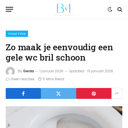
TOILETTEN
Zo maak je eenvoudig een
gele wc bril schoon
By
Gerda
1 januari 2026
Updated:
13 januari 2026
Geen reacties
5 Mins Read