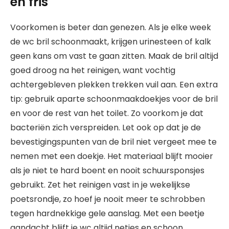
en fris
Voorkomen is beter dan genezen. Als je elke week
de wc bril schoonmaakt, krijgen urinesteen of kalk
geen kans om vast te gaan zitten. Maak de bril altijd
goed droog na het reinigen, want vochtig
achtergebleven plekken trekken vuil aan. Een extra
tip: gebruik aparte schoonmaakdoekjes voor de bril
en voor de rest van het toilet. Zo voorkom je dat
bacteriën zich verspreiden. Let ook op dat je de
bevestigingspunten van de bril niet vergeet mee te
nemen met een doekje. Het materiaal blijft mooier
als je niet te hard boent en nooit schuursponsjes
gebruikt. Zet het reinigen vast in je wekelijkse
poetsrondje, zo hoef je nooit meer te schrobben
tegen hardnekkige gele aanslag. Met een beetje
aandacht blijft je wc altijd netjes en schoon.