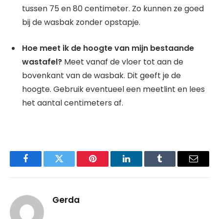
tussen 75 en 80 centimeter. Zo kunnen ze goed
bij de wasbak zonder opstapje.
Hoe meet ik de hoogte van mijn bestaande
wastafel?
Meet vanaf de vloer tot aan de
bovenkant van de wasbak. Dit geeft je de
hoogte. Gebruik eventueel een meetlint en lees
het aantal centimeters af.
Facebook
Twitter
Pinterest
LinkedIn
Tumblr
Email
Gerda