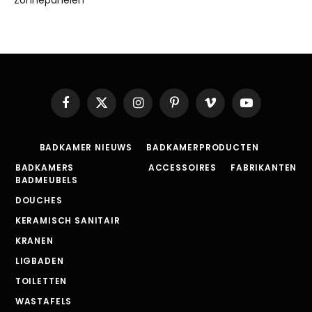
Zonnepanelen
Facebook
X
Instagram
Pinterest
Vimeo
YouTube
(Twitter)
BADKAMER NIEUWS
BADKAMERPRODUCTEN
BADKAMERS
ACCESSOIRES
FABRIKANTEN
BADMEUBELS
DOUCHES
KERAMISCH SANITAIR
KRANEN
LIGBADEN
TOILETTEN
WASTAFELS