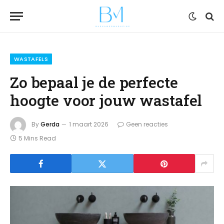
WASTAFELS
Zo bepaal je de perfecte
hoogte voor jouw wastafel
By
Gerda
1 maart 2026
Geen reacties
5 Mins Read