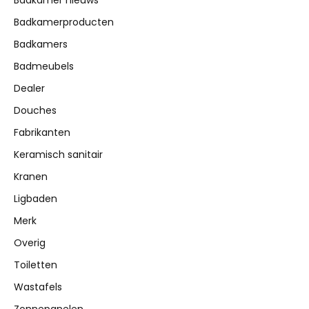
Badkamer nieuws
Badkamerproducten
Badkamers
Badmeubels
Dealer
Douches
Fabrikanten
Keramisch sanitair
Kranen
Ligbaden
Merk
Overig
Toiletten
Wastafels