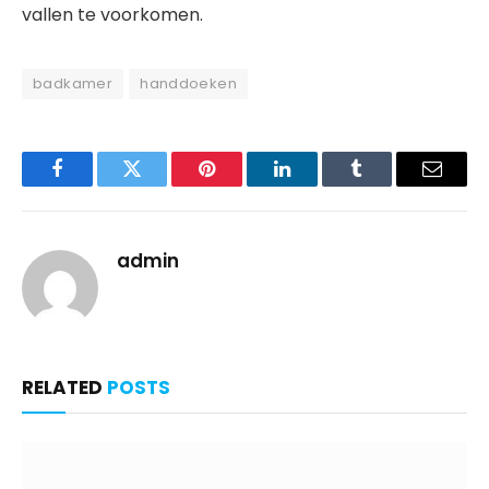
vallen te voorkomen.
badkamer
handdoeken
Facebook
Twitter
Pinterest
LinkedIn
Tumblr
Email
admin
RELATED
POSTS