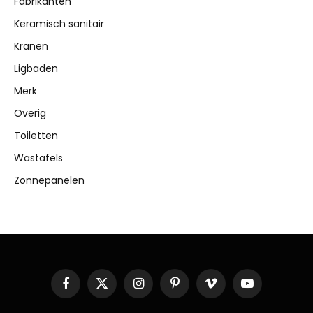
Fabrikanten
Keramisch sanitair
Kranen
Ligbaden
Merk
Overig
Toiletten
Wastafels
Zonnepanelen
Facebook
X
Instagram
Pinterest
Vimeo
YouTube
(Twitter)