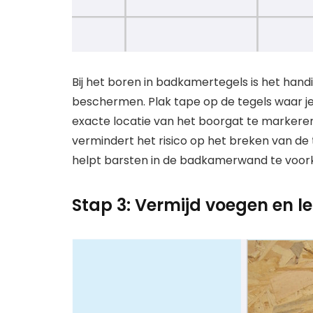
Bij het boren in badkamertegels is het han
beschermen. Plak tape op de tegels waar je 
exacte locatie van het boorgat te markere
vermindert het risico op het breken van de 
helpt barsten in de badkamerwand te voo
Stap 3: Vermijd voegen en l