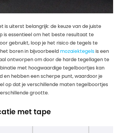
 is uiterst belangrijk: de keuze van de juiste
p is essentieel om het beste resultaat te
or gebruikt, loop je het risico de tegels te
 het boren in bijvoorbeeld
mozaïektegels
is een
iaal ontworpen om door de harde tegellagen te
inatie met hoogwaardige tegelboortjes kan
hard en hebben een scherpe punt, waardoor je
el op dat je verschillende maten tegelboortjes
erschillende grootte.
catie met tape