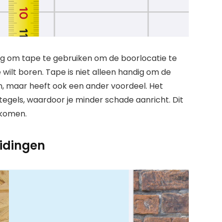
dig om tape te gebruiken om de boorlocatie te
wilt boren. Tape is niet alleen handig om de
n, maar heeft ook een ander voordeel. Het
tegels, waardoor je minder schade aanricht. Dit
rkomen.
eidingen