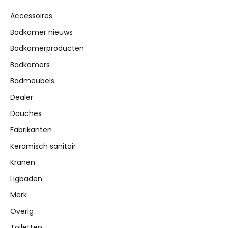
Accessoires
Badkamer nieuws
Badkamerproducten
Badkamers
Badmeubels
Dealer
Douches
Fabrikanten
Keramisch sanitair
Kranen
Ligbaden
Merk
Overig
Toiletten