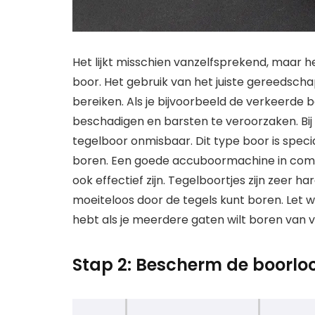
Het lijkt misschien vanzelfsprekend, maar het
boor. Het gebruik van het juiste gereedscha
bereiken. Als je bijvoorbeeld de verkeerde bo
beschadigen en barsten te veroorzaken. Bij
tegelboor onmisbaar. Dit type boor is spec
boren. Een goede accuboormachine in comb
ook effectief zijn. Tegelboortjes zijn zeer 
moeiteloos door de tegels kunt boren. Let w
hebt als je meerdere gaten wilt boren van v
Stap 2: Bescherm de boorlo