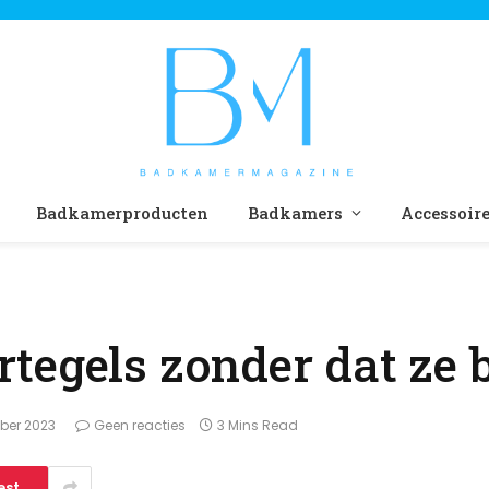
Badkamerproducten
Badkamers
Accessoir
tegels zonder dat ze 
ber 2023
Geen reacties
3 Mins Read
est