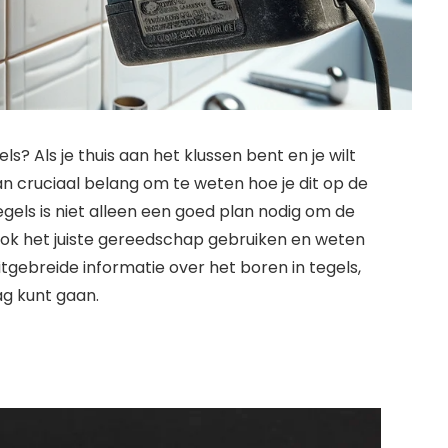
? Als je thuis aan het klussen bent en je wilt
n cruciaal belang om te weten hoe je dit op de
egels is niet alleen een goed plan nodig om de
 ook het juiste gereedschap gebruiken en weten
uitgebreide informatie over het boren in tegels,
ag kunt gaan.