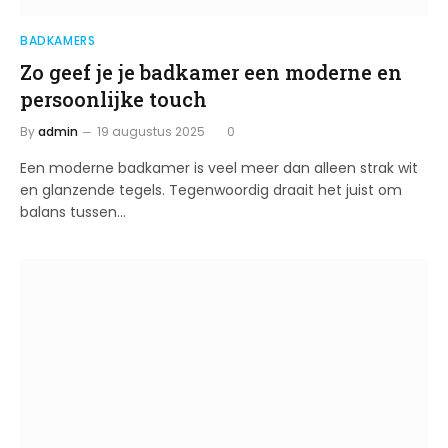
BADKAMERS
Zo geef je je badkamer een moderne en
persoonlijke touch
By
admin
19 augustus 2025
0
Een moderne badkamer is veel meer dan alleen strak wit
en glanzende tegels. Tegenwoordig draait het juist om
balans tussen…