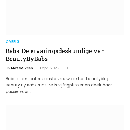
OVERIG
Babs: De ervaringsdeskundige van
BeautyByBabs
By
Max de Vries
11 april 2025
0
Babs is een enthousiaste vrouw die het beautyblog
Beauty By Babs runt. Ze is vijftigplusser en deelt haar
passie voor…