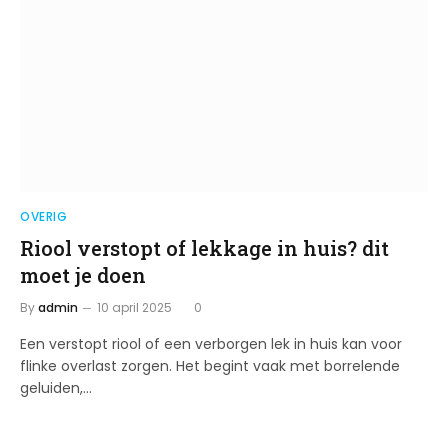
OVERIG
Riool verstopt of lekkage in huis? dit
moet je doen
By
admin
10 april 2025
0
Een verstopt riool of een verborgen lek in huis kan voor
flinke overlast zorgen. Het begint vaak met borrelende
geluiden,…