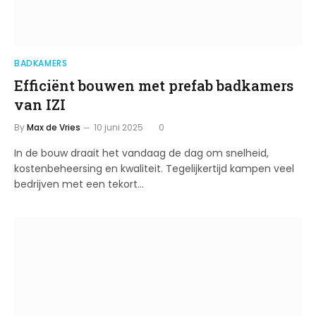
BADKAMERS
Efficiënt bouwen met prefab badkamers
van IZI
By
Max de Vries
10 juni 2025
0
In de bouw draait het vandaag de dag om snelheid,
kostenbeheersing en kwaliteit. Tegelijkertijd kampen veel
bedrijven met een tekort…