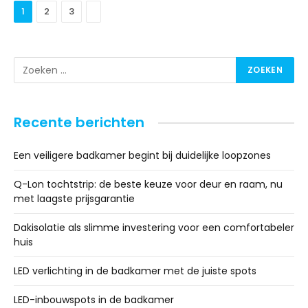
Next
1
2
3
Recente berichten
Een veiligere badkamer begint bij duidelijke loopzones
Q-Lon tochtstrip: de beste keuze voor deur en raam, nu
met laagste prijsgarantie
Dakisolatie als slimme investering voor een comfortabeler
huis
LED verlichting in de badkamer met de juiste spots
LED-inbouwspots in de badkamer