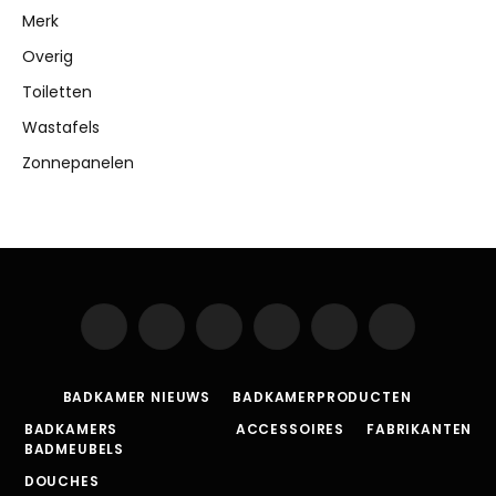
Merk
Overig
Toiletten
Wastafels
Zonnepanelen
Facebook
X
Instagram
Pinterest
Vimeo
YouTube
(Twitter)
BADKAMER NIEUWS
BADKAMERPRODUCTEN
BADKAMERS
ACCESSOIRES
FABRIKANTEN
BADMEUBELS
DOUCHES