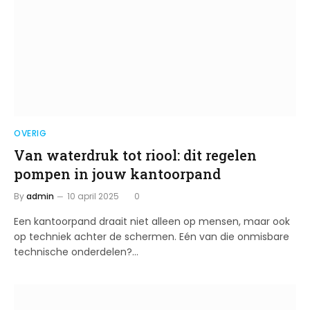
OVERIG
Van waterdruk tot riool: dit regelen
pompen in jouw kantoorpand
By
admin
10 april 2025
0
Een kantoorpand draait niet alleen op mensen, maar ook
op techniek achter de schermen. Eén van die onmisbare
technische onderdelen?…