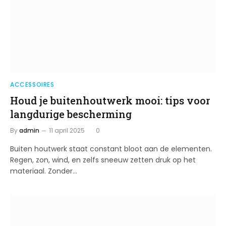
ACCESSOIRES
Houd je buitenhoutwerk mooi: tips voor
langdurige bescherming
By
admin
11 april 2025
0
Buiten houtwerk staat constant bloot aan de elementen.
Regen, zon, wind, en zelfs sneeuw zetten druk op het
materiaal. Zonder…