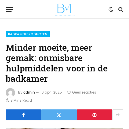
BADKAMERPRODUCTEN
Minder moeite, meer
gemak: onmisbare
hulpmiddelen voor in de
badkamer
By
admin
10 april 2025
Geen reacties
3 Mins Read