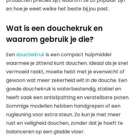
producten precies zijn, waarom ze zo populair zijn
en hoe je weet welke het beste bij jou past.
Wat is een douchekruk en
waarom gebruik je die?
Een
douchekruk
is een compact hulpmiddel
waarmee je zittend kunt douchen. Ideaal als je snel
vermoeid raakt, moeite hebt met je evenwicht of
gewoon wat meer zekerheid wilt in de douche. Een
goede douchekruk is waterbestendig, stabiel en
heeft vaak een antislipzitting en verstelbare poten.
Sommige modellen hebben handgrepen of een
rugleuning voor extra steun. Zo kun je met meer
rust en veiligheid douchen, zonder dat je hoeft te
balanceren op een gladde vloer.