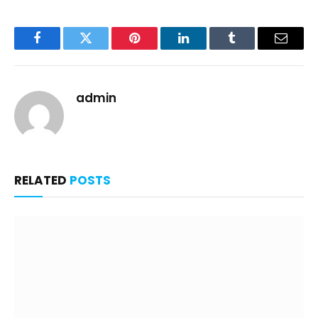
Facebook
Twitter
Pinterest
LinkedIn
Tumblr
Email
admin
RELATED
POSTS