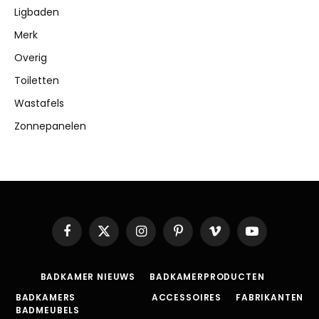
Ligbaden
Merk
Overig
Toiletten
Wastafels
Zonnepanelen
Facebook
X
Instagram
Pinterest
Vimeo
YouTube
(Twitter)
BADKAMER NIEUWS
BADKAMERPRODUCTEN
BADKAMERS
ACCESSOIRES
FABRIKANTEN
BADMEUBELS