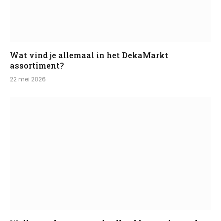
Wat vind je allemaal in het DekaMarkt
assortiment?
22 mei 2026