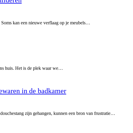
jn. Soms kan een nieuwe verflaag op je meubels…
ons huis. Het is de plek waar we…
ewaren in de badkamer
e douchestang zijn gehangen, kunnen een bron van frustratie…