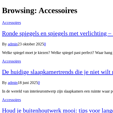
Browsing:
Accessoires
Accessoires
Ronde spiegels en spiegels met verlichting – 
By
admin
23 oktober 2025
0
Welke spiegel moet je kiezen? Welke spiegel past perfect? Waar han
Accessoires
De huidige slaapkamertrends die je niet wilt
By
admin
18 juni 2025
0
In de wereld van interieurontwerp zijn slaapkamers een ruimte waa
Accessoires
Houd je buitenhoutwerk mooi: tips voor lan