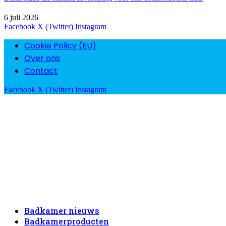
6 juli 2026
Facebook
X (Twitter)
Instagram
Cookie Policy (EU)
Over ons
Contact
Facebook
X (Twitter)
Instagram
Badkamer nieuws
Badkamerproducten