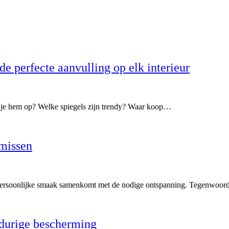
de perfecte aanvulling op elk interieur
g je hem op? Welke spiegels zijn trendy? Waar koop…
 missen
r persoonlijke smaak samenkomt met de nodige ontspanning. Tegenwoord
gdurige bescherming