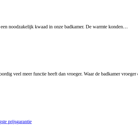
tor een noodzakelijk kwaad in onze badkamer. De warmte konden…
oordig veel meer functie heeft dan vroeger. Waar de badkamer vroeger
ste prijsgarantie