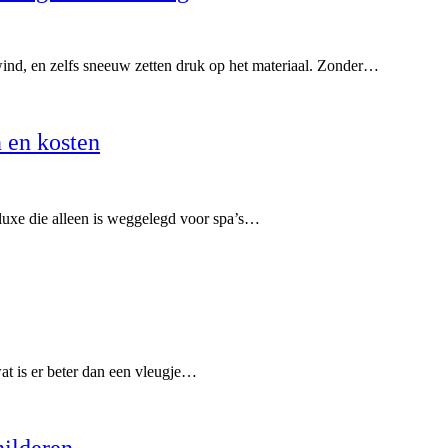
wind, en zelfs sneeuw zetten druk op het materiaal. Zonder…
 en kosten
 luxe die alleen is weggelegd voor spa’s…
t is er beter dan een vleugje…
hilderen