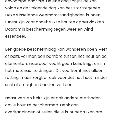
onvoorspelbaar zijn. De ene dag schijnt de zon
volop en de volgende dag kan het stortregenen.
Deze wisselende weersomstandigheden kunnen
funest zijn voor ongebruikte houten oppervlakken.
Daarom is bescherming tegen weer en wind
essentieel.
Een goede beschermlaag kan wonderen doen. Verf
of beits vormen een barrière tussen het hout en de
elementen, waardoor vocht geen kans krijgt om in
het materiaal te dringen. Dit voorkomt niet alleen
rotting, maar zorgt er ook voor dat het hout minder
snel uitdroogt en barsten vertoont.
Naast verf en beits zijn er ook andere methoden
om je hout te beschermen. Denk aan
overkappingen of zeilen die je kunt gebruiken om