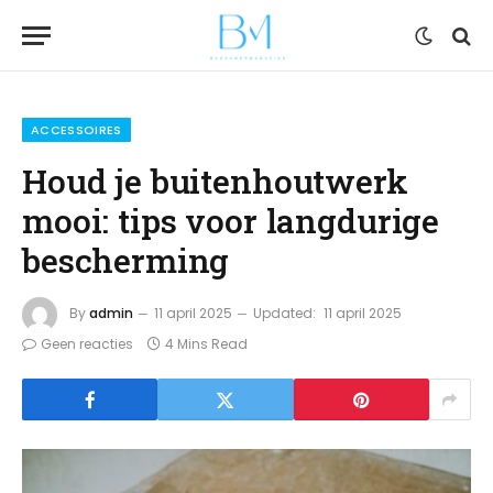
ACCESSOIRES
Houd je buitenhoutwerk
mooi: tips voor langdurige
bescherming
By
admin
11 april 2025
Updated:
11 april 2025
Geen reacties
4 Mins Read