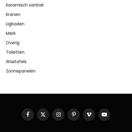
Keramisch sanitair
Kranen
Ligbaden
Merk
Overig
Toiletten
Wastafels
Zonnepanelen
Facebook
X
Instagram
Pinterest
Vimeo
YouTube
(Twitter)