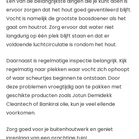
Een van de belangrijkste dingen die je kunt doen is
ervoor zorgen dat het hout goed geventileerd blijft.
Vocht is namelijk de grootste boosdoener als het
gaat om houtrot. Zorg ervoor dat water niet
langdurig op één plek blijft staan en dat er
voldoende luchtcirculatie is rondom het hout.
Daarnaast is regelmatige inspectie belangrijk. Kijk
regelmatig naar plekken waar vocht zich ophoopt
of waar scheurtjes beginnen te ontstaan. Door
deze problemen vroegtijdig aan te pakken met
geschikte producten zoals Jotun Demidekk
Cleantech of Bankirai olie, kun je veel ellende
voorkomen.
Zorg goed voor je buitenhoutwerk en geniet
jarenlang van een prachtige tuin!