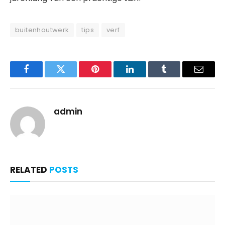
buitenhoutwerk
tips
verf
Facebook
Twitter
Pinterest
LinkedIn
Tumblr
Email
admin
RELATED
POSTS