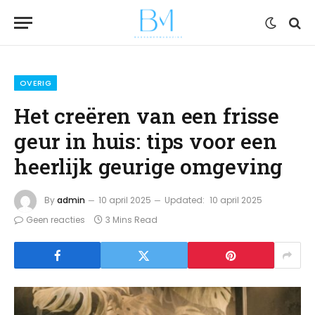
OVERIG
Het creëren van een frisse
geur in huis: tips voor een
heerlijk geurige omgeving
By
admin
10 april 2025
Updated:
10 april 2025
Geen reacties
3 Mins Read