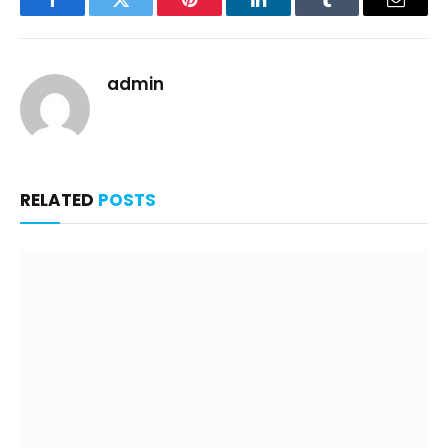
Facebook
Twitter
Pinterest
LinkedIn
Tumblr
Email
admin
RELATED
POSTS