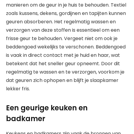
manieren om de geur in je huis te behouden. Textiel
zoals kussens, dekens, gordijnen en tapijten kunnen
geuren absorberen. Het regelmatig wassen en
verzorgen van deze stoffen is essentieel om een
frisse geur te behouden. Vergeet niet om ook je
beddengoed wekelijks te verschonen. Beddengoed
is vaak in direct contact met je huid en haar, wat
betekent dat het sneller geur opneemt. Door dit
regelmatig te wassen en te verzorgen, voorkom je
dat geuren zich ophopen en blijft je slaapkamer
lekker fris.
Een geurige keuken en
badkamer
Keukens en badkamers zijn vaak de bronnen van