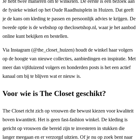
Je hebt twee manieren om te winkelen. De eerste is een bezoek aan
de fysieke winkel op het Oude Raadhuisplein in Huizen. Dat geeft
je de kans om kleding te passen en persoonlijk advies te krijgen. De
tweede optie is de webshop op theclosetshop.nl, waar je het aanbod
online kunt bekijken en bestellen.
Via Instagram (@the_closet_huizen) houdt de winkel haar volgers
op de hoogte van nieuwe collecties, aanbiedingen en inspiratie. Met
meer dan vijfduizend volgers en honderden posts is het een actief
kanaal om bij te blijven wat er nieuw is.
Voor wie is The Closet geschikt?
The Closet richt zich op vrouwen die bewust kiezen voor kwaliteit
boven kwantiteit. Het is geen fast-fashion winkel. De kleding is
gericht op vrouwen die bereid zijn te investeren in stukken die
langer meegaan en er verzorgd uitzien. Of je nu op zoek bent naar