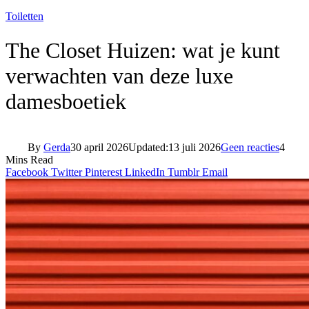
Toiletten
The Closet Huizen: wat je kunt
verwachten van deze luxe
damesboetiek
By
Gerda
30 april 2026
Updated:
13 juli 2026
Geen reacties
4
Mins Read
Facebook
Twitter
Pinterest
LinkedIn
Tumblr
Email