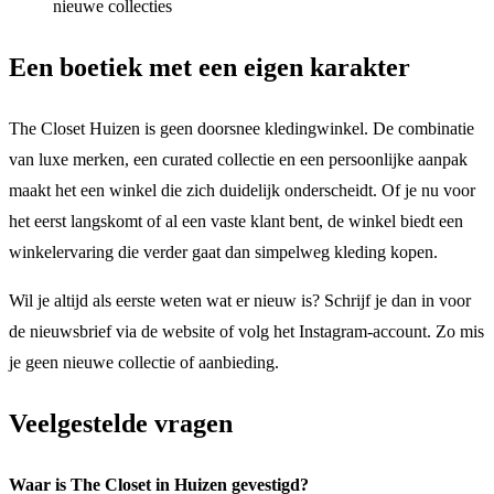
nieuwe collecties
Een boetiek met een eigen karakter
The Closet Huizen is geen doorsnee kledingwinkel. De combinatie
van luxe merken, een curated collectie en een persoonlijke aanpak
maakt het een winkel die zich duidelijk onderscheidt. Of je nu voor
het eerst langskomt of al een vaste klant bent, de winkel biedt een
winkelervaring die verder gaat dan simpelweg kleding kopen.
Wil je altijd als eerste weten wat er nieuw is? Schrijf je dan in voor
de nieuwsbrief via de website of volg het Instagram-account. Zo mis
je geen nieuwe collectie of aanbieding.
Veelgestelde vragen
Waar is The Closet in Huizen gevestigd?