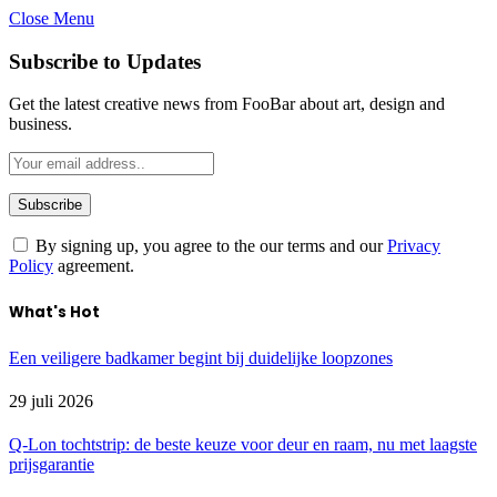
Close Menu
Subscribe to Updates
Get the latest creative news from FooBar about art, design and
business.
By signing up, you agree to the our terms and our
Privacy
Policy
agreement.
What's Hot
Een veiligere badkamer begint bij duidelijke loopzones
29 juli 2026
Q-Lon tochtstrip: de beste keuze voor deur en raam, nu met laagste
prijsgarantie